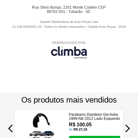
Rua Silvio Burigo, 2261 Monte Castelo CEP
88702-501 - Tubarão - SC
Castelo Distribuidora de Auto Peças Ltda
14.238.605/0001-20 - Todos os direitos reservados
-
Castelo Auto Peças
-
2026
Utilizamos seus dados para analisar e personalizar nossa