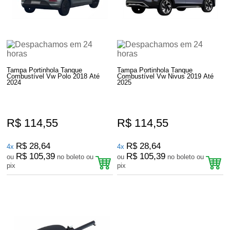
Tampa Portinhola Tanque
Tampa Portinhola Tanque
Combustível Vw Polo 2018 Até
Combustível Vw Nivus 2019 Até
2024
2025
R$ 114,55
R$ 114,55
R$ 28,64
R$ 28,64
4x
4x
R$ 105,39
R$ 105,39
ou
no boleto ou
ou
no boleto ou
pix
pix