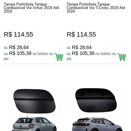
Tampa Portinhola Tanque
Tampa Portinhola Tanque
Combustível Vw Virtus 2019 Até
Combustível Vw T-Cross 2019 Até
2024
2024
R$ 114,55
R$ 114,55
R$ 28,64
R$ 28,64
4x
4x
R$ 105,39
R$ 105,39
ou
no boleto ou
ou
no boleto ou
pix
pix