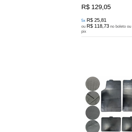
R$ 129,05
R$ 25,81
5x
R$ 118,73
ou
no boleto ou
pix