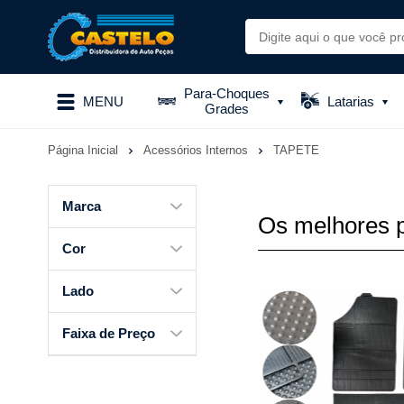
Para-Choques
MENU
Latarias
Grades
Página Inicial
Acessórios Internos
TAPETE
Marca
Os melhores 
Cor
Lado
Faixa de Preço