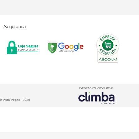
Segurança
lo Auto Peças
-
2026