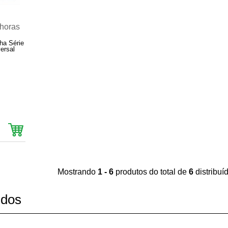
ha Série
ersal
Mostrando
1 - 6
produtos do total de
6
distribu
idos