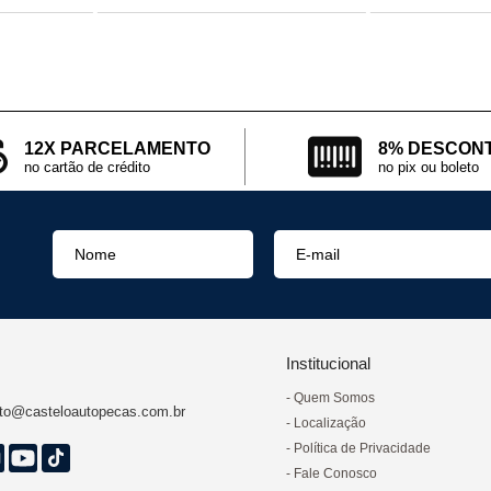
12X PARCELAMENTO
8% DESCON
no cartão de crédito
no pix ou boleto
Institucional
Quem Somos
to@casteloautopecas.com.br
Localização
Política de Privacidade
Fale Conosco