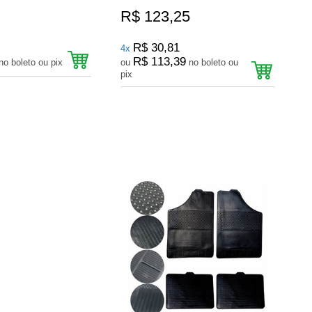
R$ 123,25
R$ 30,81
4x
R$ 113,39
no boleto ou pix
ou
no boleto ou
pix