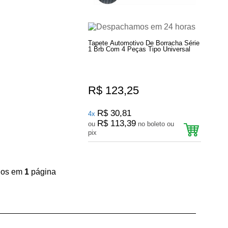
Tapete Automotivo De Borracha Série
1 Brb Com 4 Peças Tipo Universal
R$ 123,25
R$ 30,81
4x
R$ 113,39
ou
no boleto ou
pix
ídos em
1
página