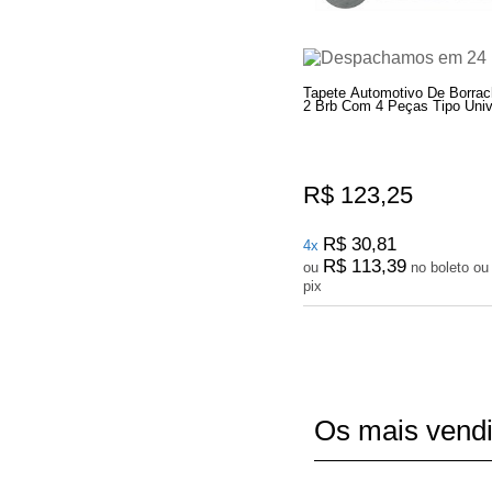
Tapete Automotivo De Borrac
2 Brb Com 4 Peças Tipo Univ
R$ 123,25
R$ 30,81
4x
R$ 113,39
ou
no boleto ou
pix
Os mais vend