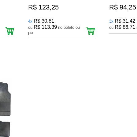
R$ 123,25
R$ 94,25
R$ 30,81
R$ 31,42
4x
3x
R$ 113,39
R$ 86,71
ou
no boleto ou
ou
pix