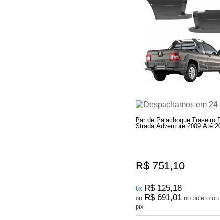
Par de Parachoque Traseiro F
Strada Adventure 2009 Até 2
R$ 751,10
R$ 125,18
6x
R$ 691,01
ou
no boleto ou
pix