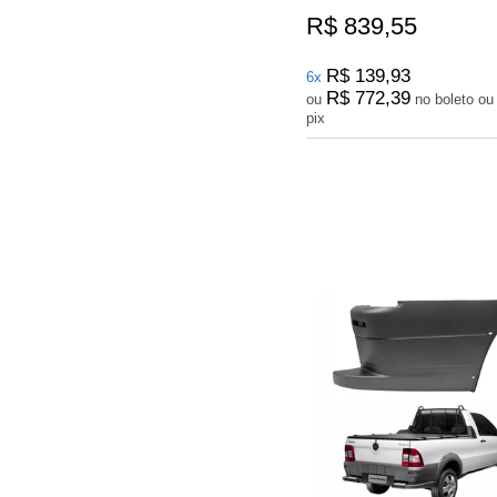
R$ 839,55
R$ 139,93
6x
R$ 772,39
ou
no boleto ou
pix