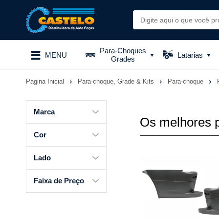
Para-Choques
MENU
Latarias
Grades
Página Inicial
Para-choque, Grade & Kits
Para-choque
Marca
Os melhores 
Cor
Lado
Faixa de Preço