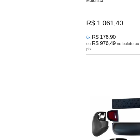
Motorista
R$ 1.061,40
R$ 176,90
6x
R$ 976,49
ou
no boleto ou
pix