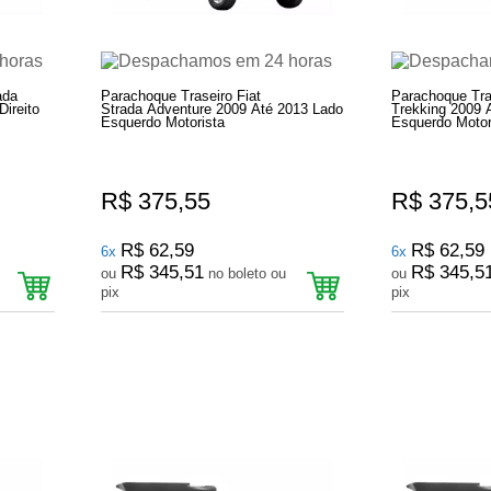
ada
Parachoque Traseiro Fiat
Parachoque Tras
ireito
Strada Adventure 2009 Até 2013 Lado
Trekking 2009 
Esquerdo Motorista
Esquerdo Motor
R$ 375,55
R$ 375,5
R$ 62,59
R$ 62,59
6x
6x
R$ 345,51
R$ 345,5
ou
no boleto ou
ou
pix
pix