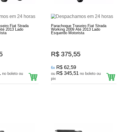
eiro Fiat Strada
Parachoque Traseiro Fiat Strada
Até 2013 Lado
Working 2009 Até 2013 Lado
ista
Esquerdo Motorista
5
R$ 375,55
R$ 62,59
6x
1
R$ 345,51
no boleto ou
ou
no boleto ou
pix