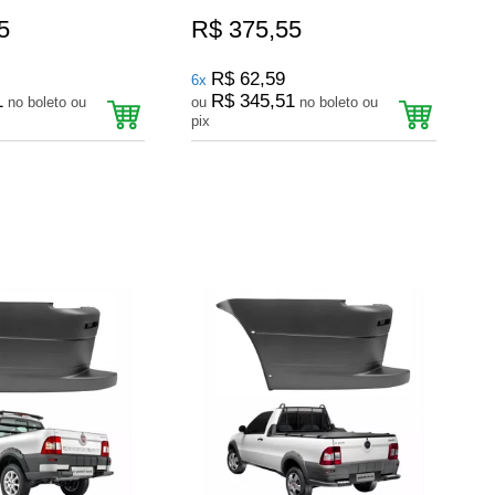
5
R$ 375,55
R$ 62,59
6x
1
R$ 345,51
no boleto ou
ou
no boleto ou
pix