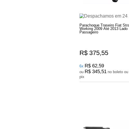
Parachoque Traseiro Fiat Str
Working 2009 Até 2013 Lado D
Passageiro
R$ 375,55
R$ 62,59
6x
R$ 345,51
ou
no boleto ou
pix