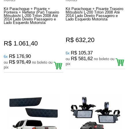
Kit Parachoque + Pisante +
Kit Parachoque + Pisante Traseiro
Ponteira + Refletor (Par) Traseiro
Mitsubishi L-200 Triton 2008 Até
Mitsubishi L-200 Triton 2008 Até
2014 Lado Direito Passageiro e
2014 Lado Direito Passageiro e
Lado Esquerdo Motorista
Lado Esquerdo Motorista
R$ 632,20
R$ 1.061,40
R$ 105,37
6x
R$ 176,90
6x
R$ 581,62
ou
no boleto ou
R$ 976,49
ou
no boleto ou
pix
pix