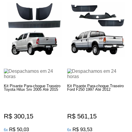
Kit Pisante Para-choque Traseiro
Kit Pisante Para-choque Traseiro
Toyota Hilux Srv 2005 Até 2015
Ford F250 1997 Até 2012
R$ 300,15
R$ 561,15
R$ 50,03
R$ 93,53
6x
6x