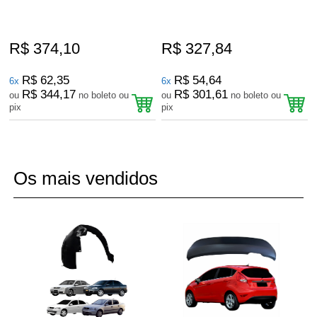
R$ 374,10
R$ 327,84
R$ 62,35
R$ 54,64
6x
6x
R$ 344,17
R$ 301,61
ou
no boleto ou
ou
no boleto ou
pix
pix
8
Produtos
Os mais vendidos