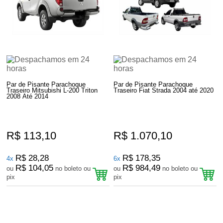
Par de Pisante Parachoque
Par de Pisante Parachoque
Traseiro Mitsubishi L-200 Triton
Traseiro Fiat Strada 2004 até 2020
2008 Até 2014
R$ 113,10
R$ 1.070,10
R$ 28,28
R$ 178,35
4x
6x
R$ 104,05
R$ 984,49
ou
no boleto ou
ou
no boleto ou
pix
pix