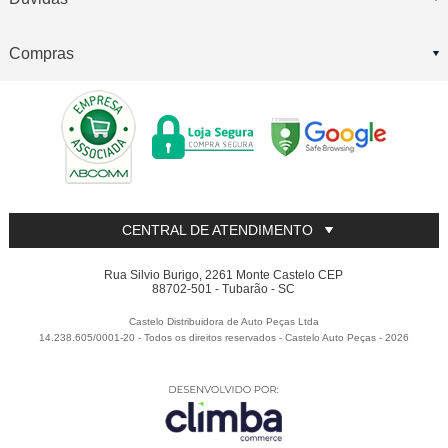
Compras
CENTRAL DE ATENDIMENTO
Rua Silvio Burigo, 2261 Monte Castelo CEP
88702-501 - Tubarão - SC
Castelo Distribuidora de Auto Peças Ltda
14.238.605/0001-20 - Todos os direitos reservados
-
Castelo Auto Peças
-
2026