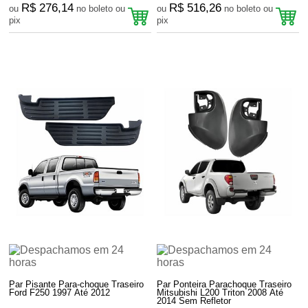
R$ 276,14
R$ 516,26
ou
no boleto ou
ou
no boleto ou
pix
pix
Par Pisante Para-choque Traseiro
Par Ponteira Parachoque Traseiro
Ford F250 1997 Até 2012
Mitsubishi L200 Triton 2008 Até
2014 Sem Refletor