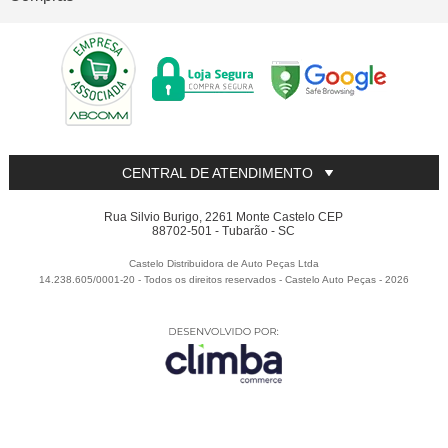
CENTRAL DE ATENDIMENTO
Rua Silvio Burigo, 2261 Monte Castelo CEP
88702-501 - Tubarão - SC
Castelo Distribuidora de Auto Peças Ltda
14.238.605/0001-20 - Todos os direitos reservados
-
Castelo Auto Peças
-
2026