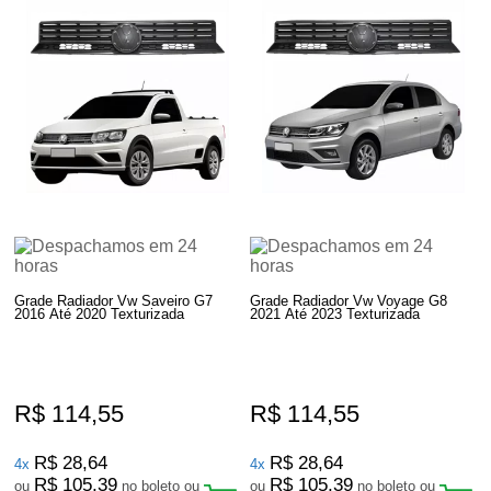
Grade Radiador Vw Saveiro G7
Grade Radiador Vw Voyage G8
2016 Até 2020 Texturizada
2021 Até 2023 Texturizada
R$ 114,55
R$ 114,55
R$ 28,64
R$ 28,64
4x
4x
R$ 105,39
R$ 105,39
ou
no boleto ou
ou
no boleto ou