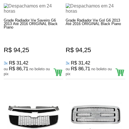
Grade Radiador Vw Saveiro G6
Grade Radiador Vw Gol G6 2013
2013 Até 2016 ORIGINAL Black
Até 2016 ORIGINAL Black Piano
Piano
R$ 94,25
R$ 94,25
R$ 31,42
R$ 31,42
3x
3x
R$ 86,71
R$ 86,71
ou
no boleto ou
ou
no boleto ou
pix
pix