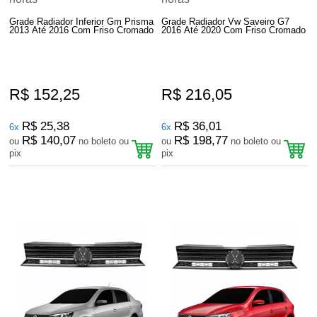
Grade Radiador Inferior Gm Prisma
Grade Radiador Vw Saveiro G7
2013 Até 2016 Com Friso Cromado
2016 Até 2020 Com Friso Cromado
R$ 152,25
R$ 216,05
R$ 25,38
R$ 36,01
6x
6x
R$ 140,07
R$ 198,77
ou
no boleto ou
ou
no boleto ou
pix
pix