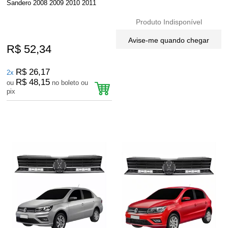
Sandero 2008 2009 2010 2011
Produto Indisponível
Avise-me quando chegar
R$ 52,34
R$ 26,17
2x
R$ 48,15
ou
no boleto ou
pix