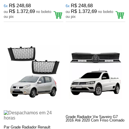
R$ 248,68
R$ 248,68
6x
6x
R$ 1.372,69
R$ 1.372,69
ou
no boleto
ou
no boleto
ou pix
ou pix
Grade Radiador Vw Saveiro G7
2016 Até 2020 Com Friso Cromado
Par Grade Radiador Renault