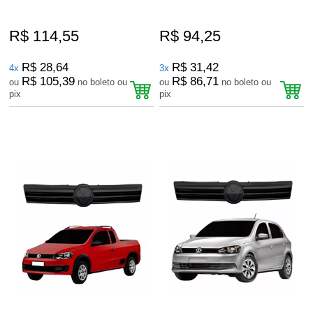
R$ 114,55
R$ 94,25
R$ 28,64
R$ 31,42
4x
3x
R$ 105,39
R$ 86,71
ou
no boleto ou
ou
no boleto ou
pix
pix