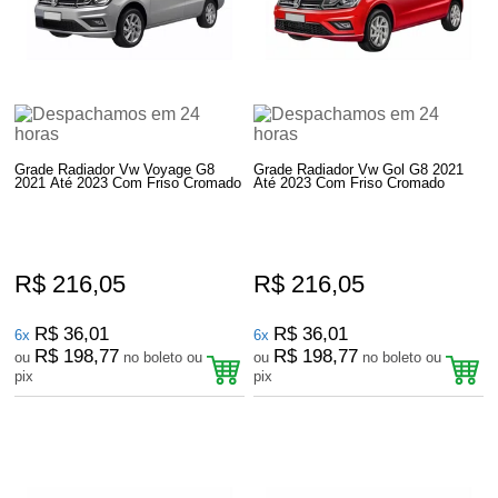
Grade Radiador Vw Voyage G8
Grade Radiador Vw Gol G8 2021
2021 Até 2023 Com Friso Cromado
Até 2023 Com Friso Cromado
R$ 216,05
R$ 216,05
R$ 36,01
R$ 36,01
6x
6x
R$ 198,77
R$ 198,77
ou
no boleto ou
ou
no boleto ou
pix
pix