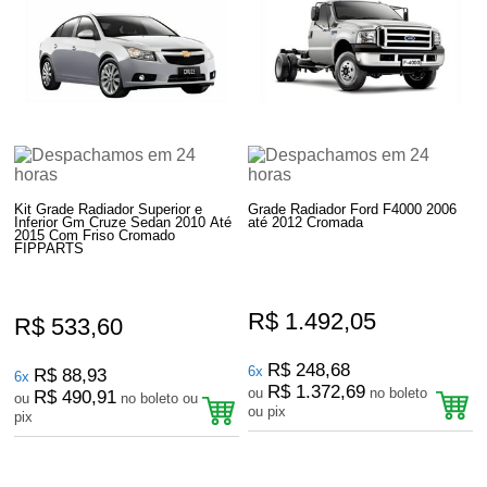
Kit Grade Radiador Superior e
Grade Radiador Ford F4000 2006
Inferior Gm Cruze Sedan 2010 Até
até 2012 Cromada
2015 Com Friso Cromado
FIPPARTS
R$ 1.492,05
R$ 533,60
R$ 248,68
6x
R$ 88,93
6x
R$ 1.372,69
ou
no boleto
R$ 490,91
ou
no boleto ou
ou pix
pix