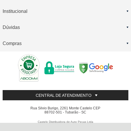
Institucional
Dúvidas
Compras
CENTRAL DE ATENDIMENTO
Rua Silvio Burigo, 2261 Monte Castelo CEP
88702-501 - Tubarão - SC
Castelo Distribuidora de Auto Peças Ltda
14.238.605/0001-20 - Todos os direitos reservados
-
Castelo Auto Peças
-
2026