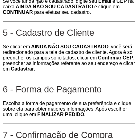
Se você ainda não é cadastrado, digite seu
Email
e
CEP
na
caixa
AINDA NÃO SOU CADASTRADO
e clique em
CONTINUAR
para efetuar seu cadastro.
5 - Cadastro de Cliente
Se clicar em
AINDA NÃO SOU CADASTRADO
, você será
redirecionado para a tela de cadastro de cliente. Agora é só
preencher os campos solicitados, clicar em
Confirmar CEP
,
preencher as informações referente ao seu endereço e clicar
em
Cadastrar
.
6 - Forma de Pagamento
Escolha a forma de pagamento de sua preferência e clique
sobre ela para obter maiores informações. Após escolher
uma, clique em
FINALIZAR PEDIDO
.
7 - Confirmação de Compra