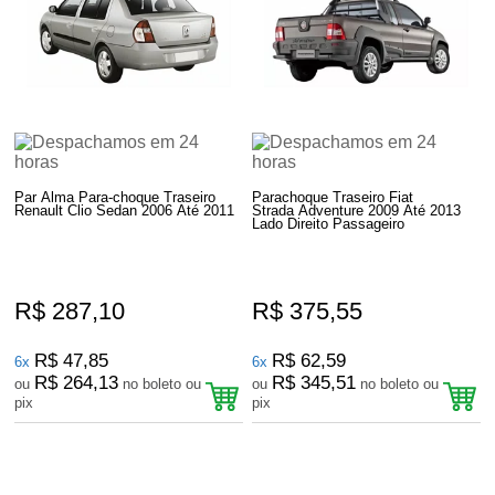
Par Alma Para-choque Traseiro
Parachoque Traseiro Fiat
Renault Clio Sedan 2006 Até 2011
Strada Adventure 2009 Até 2013
Lado Direito Passageiro
R$ 287,10
R$ 375,55
R$ 47,85
R$ 62,59
6x
6x
R$ 264,13
R$ 345,51
ou
no boleto ou
ou
no boleto ou
pix
pix