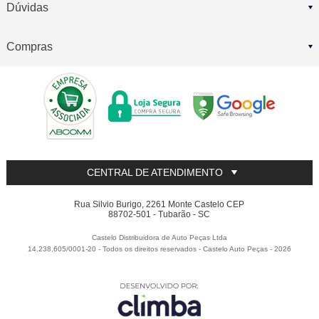
Dúvidas
Compras
CENTRAL DE ATENDIMENTO
Rua Silvio Burigo, 2261 Monte Castelo CEP
88702-501 - Tubarão - SC
Castelo Distribuidora de Auto Peças Ltda
14.238.605/0001-20 - Todos os direitos reservados
-
Castelo Auto Peças
-
2026