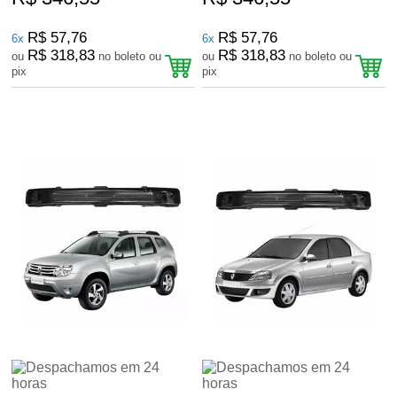
R$ 57,76
R$ 57,76
6x
6x
R$ 318,83
R$ 318,83
ou
no boleto ou
ou
no boleto ou
pix
pix