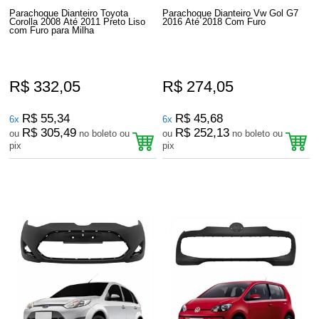
Parachoque Dianteiro Toyota
Parachoque Dianteiro Vw Gol G7
Corolla 2008 Até 2011 Preto Liso
2016 Até 2018 Com Furo
com Furo para Milha
R$ 332,05
R$ 274,05
R$ 55,34
R$ 45,68
6x
6x
R$ 305,49
R$ 252,13
ou
no boleto ou
ou
no boleto ou
pix
pix