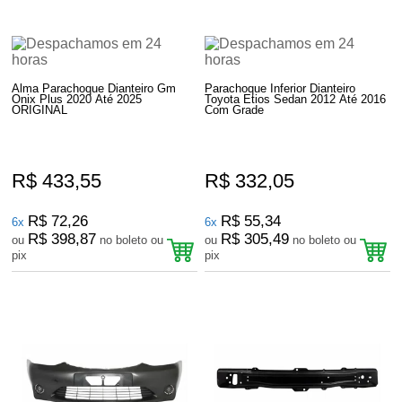
Alma Parachoque Dianteiro Gm
Parachoque Inferior Dianteiro
Onix Plus 2020 Até 2025
Toyota Etios Sedan 2012 Até 2016
ORIGINAL
Com Grade
R$ 433,55
R$ 332,05
R$ 72,26
R$ 55,34
6x
6x
R$ 398,87
R$ 305,49
ou
no boleto ou
ou
no boleto ou
pix
pix