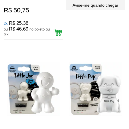
Avise-me quando chegar
R$ 50,75
R$ 25,38
2x
R$ 46,69
ou
no boleto ou
pix