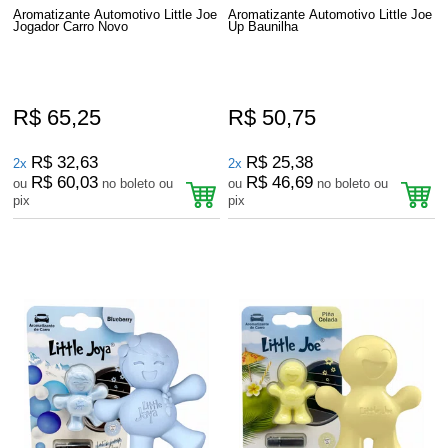
Aromatizante Automotivo Little Joe
Aromatizante Automotivo Little Joe
Jogador Carro Novo
Up Baunilha
R$ 65,25
R$ 50,75
R$ 32,63
R$ 25,38
2x
2x
R$ 60,03
R$ 46,69
ou
no boleto ou
ou
no boleto ou
pix
pix