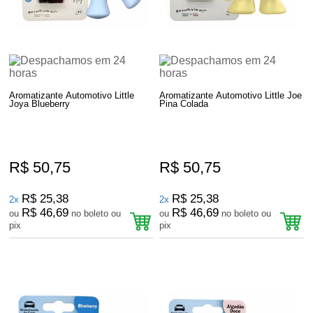
Aromatizante Automotivo Little
Aromatizante Automotivo Little Joe
Joya Blueberry
Pina Colada
R$ 50,75
R$ 50,75
R$ 25,38
R$ 25,38
2x
2x
R$ 46,69
R$ 46,69
ou
no boleto ou
ou
no boleto ou
pix
pix