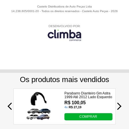
Castelo Distribuidora de Auto Peças Ltda
14.238.605/0001-20 - Todos os direitos reservados
-
Castelo Auto Peças
-
2026
Utilizamos seus dados para analisar e personalizar nossa
loja virtual durante a sua navegação e em serviços de
terceiros parceiros. Ao navegar pela loja virtual, você nos
autoriza a coletar tais informações através do cookies e
utilizá-las para estas finalidades. Em caso de dúvidas,
acesse nossa
Política de Privacidade
Entendi e Aceito