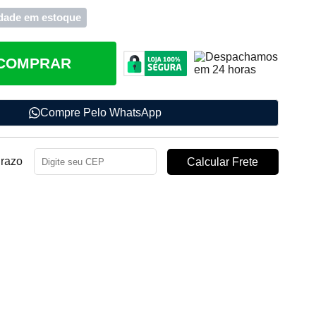
dade em estoque
COMPRAR
Compre Pelo WhatsApp
Prazo