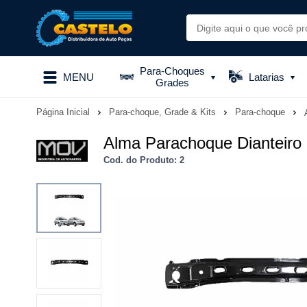
Para-Choques
MENU
Latarias
Grades
Página Inicial
Para-choque, Grade & Kits
Para-choque
Alma Parachoque Dianteiro
Cod. do Produto: 2