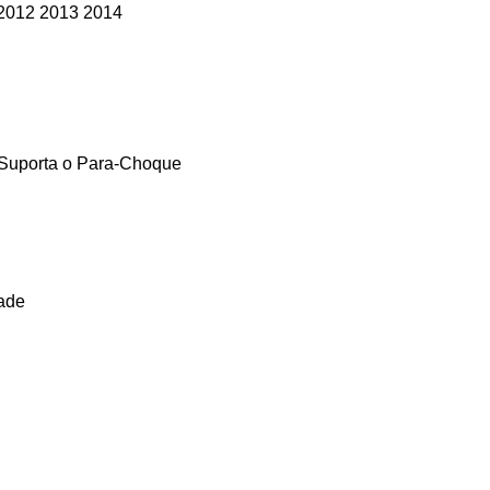
2012 2013 2014
e Suporta o Para-Choque
ade