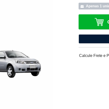
Apenas 1 uni
Calcule Frete e 