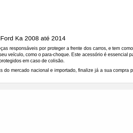
 Ford Ka 2008 até 2014
as responsáveis por proteger a frente dos carros,
e tem como 
seu veículo, como o para-choque. Este acessório é essencial p
protegidos em caso de colisão.
do mercado nacional e importado, finalize já a sua compra p