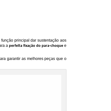
função principal dar sustentação aos
ara a
e
perfeita fixação do para-choque
ara garantir as melhores peças que o