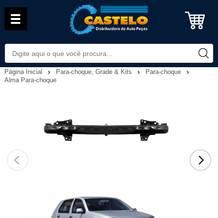
Página Inicial
Para-choque, Grade & Kits
Para-choque
Alma Para-choque