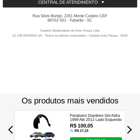
CENTRAL DE ATENDIMENTO
Rua Silvio Burigo, 2261 Monte Castelo CEP
88702-501 - Tubarão - SC
Castelo Distribuidora de Auto Peças Ltda
14.238.605/0001-20 - Todos os direitos reservados
-
Castelo Auto Peças
-
2026
Utilizamos seus dados para analisar e personalizar nossa