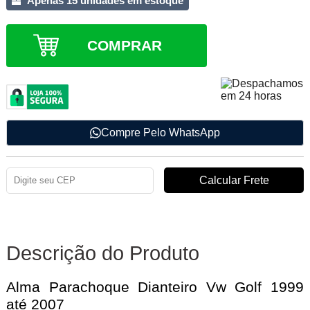
Apenas 15 unidades em estoque
COMPRAR
Compre Pelo WhatsApp
Descrição do Produto
Alma Parachoque Dianteiro Vw Golf 1999
até 2007