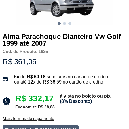
Alma Parachoque Dianteiro Vw Golf
1999 até 2007
Cod. do Produto: 1625
R$ 361,05
6x
de
R$ 60,18
sem juros no cartão de crédito
ou até
12x
de
R$ 36,59
no cartão de crédito
à vista no boleto ou pix
R$ 332,17
(8% Desconto)
Economize R$ 28,88
Mais formas de pagamento