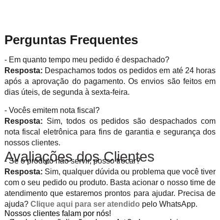
Perguntas Frequentes
- Em quanto tempo meu pedido é despachado?
Resposta:
Despachamos todos os pedidos em até 24 horas
após a aprovação do pagamento. Os envios são feitos em
dias úteis, de segunda à sexta-feira.
- Vocês emitem nota fiscal?
Resposta:
Sim, todos os pedidos são despachados com
nota fiscal eletrônica para fins de garantia e segurança dos
nossos clientes.
Avaliações dos Clientes
- Se o produto não servir, posso trocar?
Resposta:
Sim, qualquer dúvida ou problema que você tiver
com o seu pedido ou produto. Basta acionar o nosso time de
atendimento que estaremos prontos para ajudar. Precisa de
ajuda?
Clique aqui para ser atendido
pelo WhatsApp.
Nossos clientes falam por nós!