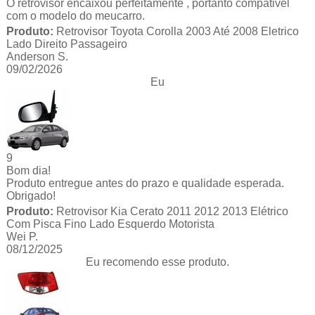
O retrovisor encaixou perfeitamente , portanto compativel
com o modelo do meucarro.
Produto:
Retrovisor Toyota Corolla 2003 Até 2008 Eletrico
Lado Direito Passageiro
Anderson S.
09/02/2026
Eu
9
Bom dia!
Produto entregue antes do prazo e qualidade esperada.
Obrigado!
Produto:
Retrovisor Kia Cerato 2011 2012 2013 Elétrico
Com Pisca Fino Lado Esquerdo Motorista
Wei P.
08/12/2025
Eu recomendo esse produto.