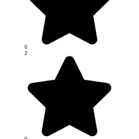
0
2
0