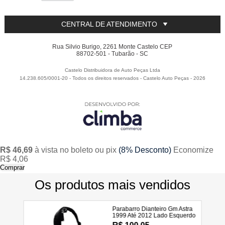
CENTRAL DE ATENDIMENTO
Rua Silvio Burigo, 2261 Monte Castelo CEP
88702-501 - Tubarão - SC
Castelo Distribuidora de Auto Peças Ltda
14.238.605/0001-20 - Todos os direitos reservados
-
Castelo Auto Peças
-
2026
R$ 46,69
à vista no boleto ou pix
(8% Desconto)
Economize
R$ 4,06
Comprar