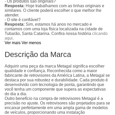
- Os produtos são originais?
Resposta:
Hoje trabalhamos com as linhas originais e
similares. O cliente poderá escolher o que melhor lhe
atender.
- O site é confiável?
Resposta:
Sim, estamos há anos no mercado e
contamos com uma loja física localizada na cidade de
Tubarão, Santa Catarina. Confira nossa história
clicando
aqui
.
Ver mais
Ver menos
Descrição da Marca
Adquirir uma peça da marca Metagal significa escolher
qualidade e confiança. Reconhecida como a maior
fabricante de retrovisores da América Latina, a Metagal se
destaca por sua robustez e durabilidade. Cada produto é
desenvolvido com tecnologia de ponta, garantindo que
você tenha um componente que supera as expectativas
do dia a dia.
Outro benefício na compra de retrovisores Metagal é a
precisão no ajuste. Os retrovisores são projetados para se
encaixar perfeitamente em uma ampla gama de modelos
de veículos, proporcionando uma instalação