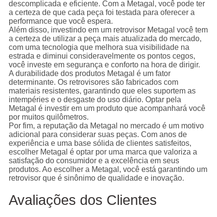
descomplicada e eficiente. Com a Metagal, você pode ter
a certeza de que cada peça foi testada para oferecer a
performance que você espera.
Além disso, investindo em um retrovisor Metagal você tem
a certeza de utilizar a peça mais atualizada do mercado,
com uma tecnologia que melhora sua visibilidade na
estrada e diminui consideravelmente os pontos cegos,
você investe em segurança e conforto na hora de dirigir.
A durabilidade dos produtos Metagal é um fator
determinante. Os retrovisores são fabricados com
materiais resistentes, garantindo que eles suportem as
intempéries e o desgaste do uso diário. Optar pela
Metagal é investir em um produto que acompanhará você
por muitos quilômetros.
Por fim, a reputação da Metagal no mercado é um motivo
adicional para considerar suas peças. Com anos de
experiência e uma base sólida de clientes satisfeitos,
escolher Metagal é optar por uma marca que valoriza a
satisfação do consumidor e a excelência em seus
produtos. Ao escolher a Metagal, você está garantindo um
retrovisor que é sinônimo de qualidade e inovação.
Avaliações dos Clientes