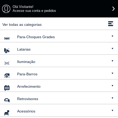
Olá Visitante!
Acesse sua conta e pedidos
Ver todas as categorias
Para-Choques
Grades
Latarias
Iluminação
Para-Barros
Arrefecimento
Retrovisores
Acessórios