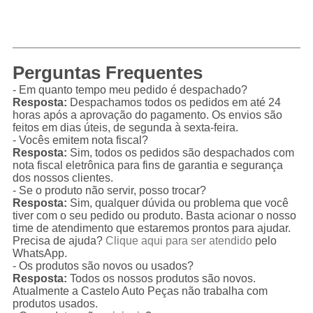
Perguntas Frequentes
- Em quanto tempo meu pedido é despachado?
Resposta:
Despachamos todos os pedidos em até 24
horas após a aprovação do pagamento. Os envios são
feitos em dias úteis, de segunda à sexta-feira.
- Vocês emitem nota fiscal?
Resposta:
Sim, todos os pedidos são despachados com
nota fiscal eletrônica para fins de garantia e segurança
dos nossos clientes.
- Se o produto não servir, posso trocar?
Resposta:
Sim, qualquer dúvida ou problema que você
tiver com o seu pedido ou produto. Basta acionar o nosso
time de atendimento que estaremos prontos para ajudar.
Precisa de ajuda?
Clique aqui para ser atendido
pelo
WhatsApp.
- Os produtos são novos ou usados?
Resposta:
Todos os nossos produtos são novos.
Atualmente a Castelo Auto Peças não trabalha com
produtos usados.