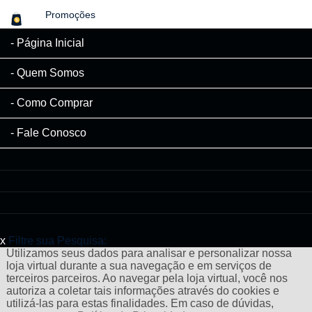
Promoções
Página Inicial
Quem Somos
Como Comprar
Fale Conosco
x
Filtre sua Pesquisa:
Utilizamos seus dados para analisar e personalizar nossa
loja virtual durante a sua navegação e em serviços de
terceiros parceiros. Ao navegar pela loja virtual, você nos
autoriza a coletar tais informações através do cookies e
utilizá-las para estas finalidades. Em caso de dúvidas,