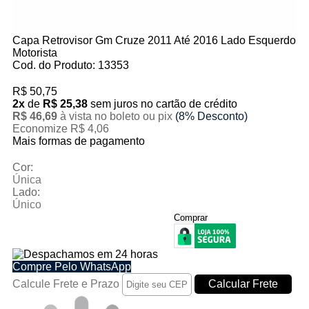
Capa Retrovisor Gm Cruze 2011 Até 2016 Lado Esquerdo
Motorista
Cod. do Produto: 13353
R$ 50,75
2x
de
R$ 25,38
sem juros no cartão de crédito
R$ 46,69
à vista no boleto ou pix
(8% Desconto)
Economize R$ 4,06
Mais formas de pagamento
Cor:
Única
Lado:
Único
Comprar
Apenas 9 unidades em estoque
Compre Pelo WhatsApp
Calcule Frete e Prazo