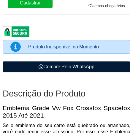
*
Campos obrigatórios
Produto Indisponível no Momento
Compre Pelo WhatsApp
Descrição do Produto
Emblema Grade Vw Fox Crossfox Spacefox
2015 Até 2021
Se o emblema do seu carro está quebrado ou arranhado,
você pode repor esse acessório. Por isso, esse Emblema