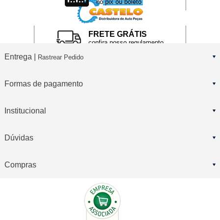
no pix ou boleto
FRETE GRÁTIS
confira nosso regulamento
Entrega |
Rastrear Pedido
Formas de pagamento
Institucional
Dúvidas
Compras