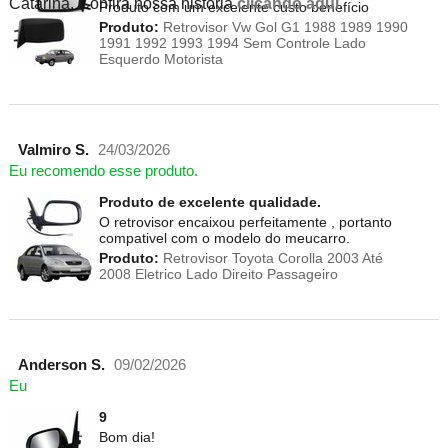
Catarina. Confira nossa história
clicando aqui
.
Produto com um excelente custo benefício
Produto:
Retrovisor Vw Gol G1 1988 1989 1990
1991 1992 1993 1994 Sem Controle Lado
Esquerdo Motorista
Valmiro S.
24/03/2026
Eu recomendo esse produto.
Produto de excelente qualidade.
O retrovisor encaixou perfeitamente , portanto
compativel com o modelo do meucarro.
Produto:
Retrovisor Toyota Corolla 2003 Até
2008 Eletrico Lado Direito Passageiro
Anderson S.
09/02/2026
Eu
9
Bom dia!