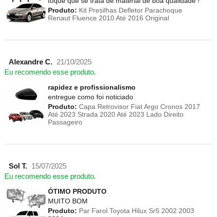
toque que se trata de material de boa qualidade !
Produto:
Kit Presilhas Defletor Parachoque
Renaut Fluence 2010 Até 2016 Original
Alexandre C.
21/10/2025
Eu recomendo esse produto.
rapidez e profissionalismo
entregue como foi noticiado
Produto:
Capa Retrovisor Fiat Argo Cronos 2017
Até 2023 Strada 2020 Até 2023 Lado Direito
Passageiro
Sol T.
15/07/2025
Eu recomendo esse produto.
ÓTIMO PRODUTO
MUITO BOM
Produto:
Par Farol Toyota Hilux Sr5 2002 2003