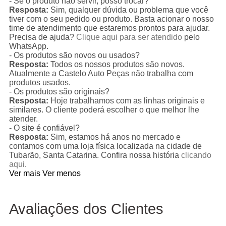
- Se o produto não servir, posso trocar?
Resposta:
Sim, qualquer dúvida ou problema que você
tiver com o seu pedido ou produto. Basta acionar o nosso
time de atendimento que estaremos prontos para ajudar.
Precisa de ajuda?
Clique aqui para ser atendido
pelo
WhatsApp.
- Os produtos são novos ou usados?
Resposta:
Todos os nossos produtos são novos.
Atualmente a Castelo Auto Peças não trabalha com
produtos usados.
- Os produtos são originais?
Resposta:
Hoje trabalhamos com as linhas originais e
similares. O cliente poderá escolher o que melhor lhe
atender.
- O site é confiável?
Resposta:
Sim, estamos há anos no mercado e
contamos com uma loja física localizada na cidade de
Tubarão, Santa Catarina. Confira nossa história
clicando
aqui
.
Ver mais
Ver menos
Avaliações dos Clientes