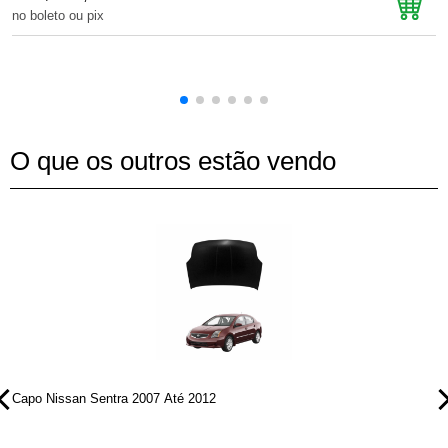
no boleto ou pix
n
O que os outros estão vendo
Capo Nissan Sentra 2007 Até 2012
P