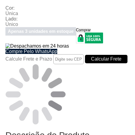
Cor:
Única
Lado:
Único
Comprar
Apenas 3 unidades em estoque
Compre Pelo WhatsApp
Calcule Frete e Prazo