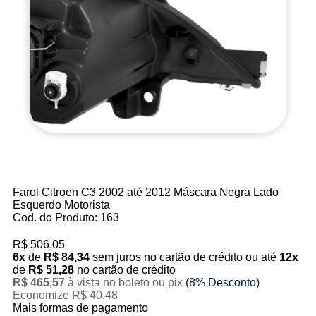
Farol Citroen C3 2002 até 2012 Máscara Negra Lado
Esquerdo Motorista
Cod. do Produto: 163
R$ 506,05
6x
de
R$ 84,34
sem juros no cartão de crédito
ou até
12x
de
R$ 51,28
no cartão de crédito
R$ 465,57
à vista no boleto ou pix
(8% Desconto)
Economize R$ 40,48
Mais formas de pagamento