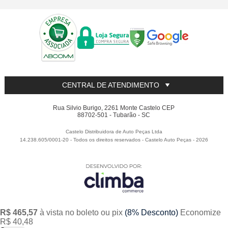
CENTRAL DE ATENDIMENTO
Rua Silvio Burigo, 2261 Monte Castelo CEP
88702-501 - Tubarão - SC
Castelo Distribuidora de Auto Peças Ltda
14.238.605/0001-20 - Todos os direitos reservados
-
Castelo Auto Peças
-
2026
R$ 465,57
à vista no boleto ou pix
(8% Desconto)
Economize
R$ 40,48