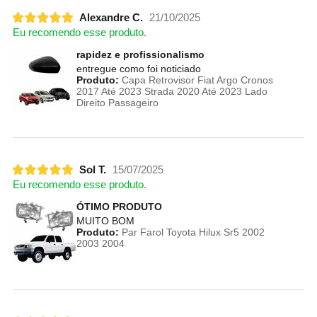
Alexandre C.
21/10/2025
Eu recomendo esse produto.
rapidez e profissionalismo
entregue como foi noticiado
Produto:
Capa Retrovisor Fiat Argo Cronos
2017 Até 2023 Strada 2020 Até 2023 Lado
Direito Passageiro
Sol T.
15/07/2025
Eu recomendo esse produto.
ÓTIMO PRODUTO
MUITO BOM
Produto:
Par Farol Toyota Hilux Sr5 2002
2003 2004