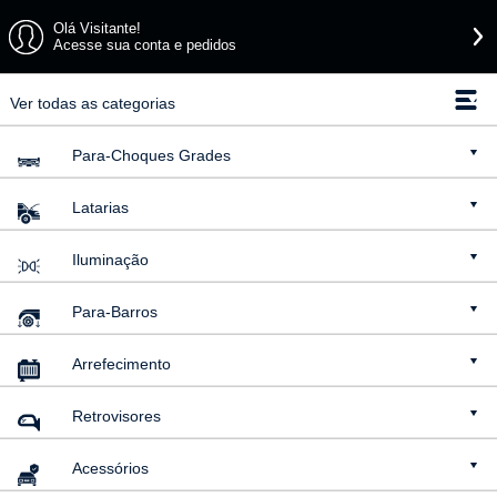
Olá Visitante!
Acesse sua conta e pedidos
Ver todas as categorias
Para-Choques
Grades
Latarias
Iluminação
Para-Barros
Arrefecimento
Retrovisores
Acessórios