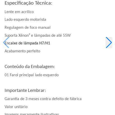
Especificação Técnica:
Lente em acrílico
Lado esquerdo motorista
Regulagem de foco manual
Suporta Xênon² e lâmpadas de até 55W
Encaixe de lâmpada H7/H1
Acabamento perfeito
Conteúdo da Embalagem:
01 Farol principal lado esquerdo
Importante Lembrar:
Garantia de 3 meses contra defeito de fábrica
Valor unitário
Imagens meramente ilustrativas