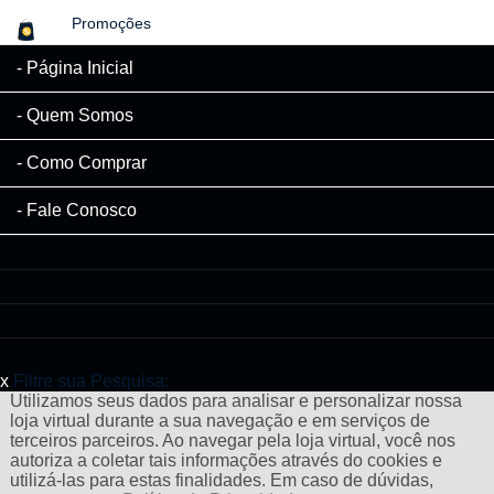
Promoções
Página Inicial
Quem Somos
Como Comprar
Fale Conosco
x
Filtre sua Pesquisa:
Utilizamos seus dados para analisar e personalizar nossa
loja virtual durante a sua navegação e em serviços de
terceiros parceiros. Ao navegar pela loja virtual, você nos
autoriza a coletar tais informações através do cookies e
utilizá-las para estas finalidades. Em caso de dúvidas,