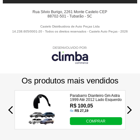
Rua Silvio Burigo, 2261 Monte Castelo CEP
88702-501 - Tubarão - SC
Castelo Distribuidora de Auto Peças Ltda
14.238.605/0001-20 - Todos os direitos reservados
-
Castelo Auto Peças
-
2026