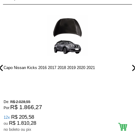
Capo Nissan Kicks 2016 2017 2018 2019 2020 2021
P
De:
R$ 2.028,55
D
R$ 1.866,27
Por:
P
R$ 205,58
12x
R$ 1.810,28
ou
no boleto ou pix
n