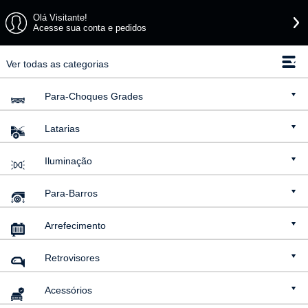
Olá Visitante!
Acesse sua conta e pedidos
Ver todas as categorias
Para-Choques
Grades
Latarias
Iluminação
Para-Barros
Arrefecimento
Retrovisores
Acessórios