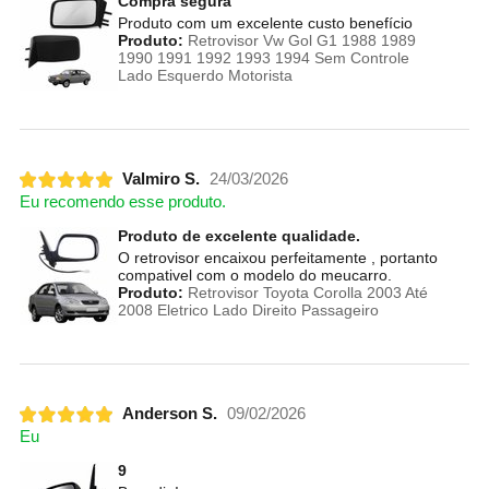
Compra segura
Produto com um excelente custo benefício
Produto:
Retrovisor Vw Gol G1 1988 1989
1990 1991 1992 1993 1994 Sem Controle
Lado Esquerdo Motorista
Valmiro S.
24/03/2026
Eu recomendo esse produto.
Produto de excelente qualidade.
O retrovisor encaixou perfeitamente , portanto
compativel com o modelo do meucarro.
Produto:
Retrovisor Toyota Corolla 2003 Até
2008 Eletrico Lado Direito Passageiro
Anderson S.
09/02/2026
Eu
9