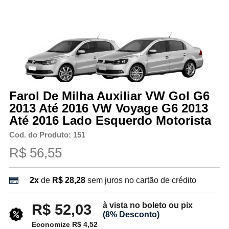
Farol De Milha Auxiliar VW Gol G6
2013 Até 2016 VW Voyage G6 2013
Até 2016 Lado Esquerdo Motorista
Cod. do Produto: 151
R$ 56,55
2x
de
R$ 28,28
sem juros no cartão de crédito
à vista no boleto ou pix
R$ 52,03
(8% Desconto)
Economize R$ 4,52