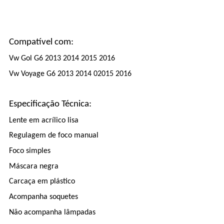
Compatível com:
Vw Gol G6 2013 2014 2015 2016
Vw Voyage G6 2013 2014 02015 2016
Especificação Técnica:
Lente em acrílico lisa
Regulagem de foco manual
Foco simples
Máscara negra
Carcaça em plástico
Acompanha soquetes
Não acompanha lâmpadas