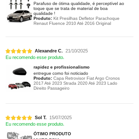
Parafuso de ótima qualidade, é perceptível ao
toque que se trata de material de boa
qualidade !
Produto:
Kit Presilhas Defletor Parachoque
Renaut Fluence 2010 Até 2016 Original
Alexandre C.
21/10/2025
Eu recomendo esse produto.
rapidez e profissionalismo
entregue como foi noticiado
Produto:
Capa Retrovisor Fiat Argo Cronos
2017 Até 2023 Strada 2020 Até 2023 Lado
Direito Passageiro
Sol T.
15/07/2025
Eu recomendo esse produto.
ÓTIMO PRODUTO