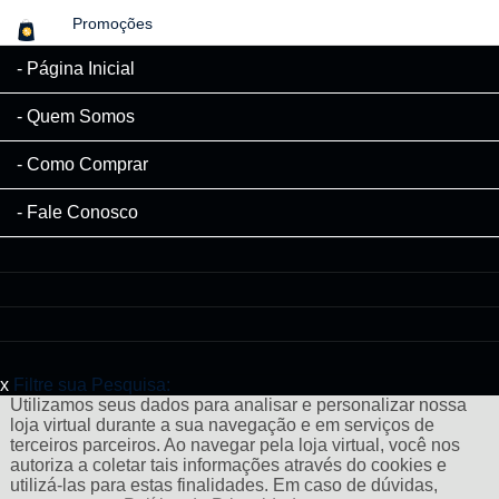
Promoções
Página Inicial
Quem Somos
Como Comprar
Fale Conosco
x
Filtre sua Pesquisa:
Utilizamos seus dados para analisar e personalizar nossa
loja virtual durante a sua navegação e em serviços de
terceiros parceiros. Ao navegar pela loja virtual, você nos
autoriza a coletar tais informações através do cookies e
utilizá-las para estas finalidades. Em caso de dúvidas,