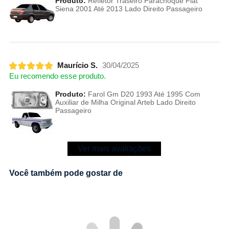
Produto:
Refletor Traseiro Parachoque Fiat
Siena 2001 Até 2013 Lado Direito Passageiro
Maurício S.
30/04/2025
Eu recomendo esse produto.
Produto:
Farol Gm D20 1993 Até 1995 Com
Auxiliar de Milha Original Arteb Lado Direito
Passageiro
Ver mais avaliações
Você também pode gostar de