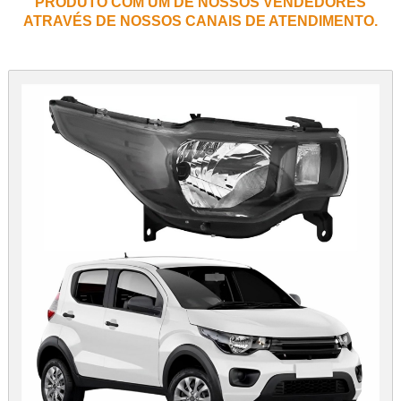
PRODUTO COM UM DE NOSSOS VENDEDORES
ATRAVÉS DE NOSSOS CANAIS DE ATENDIMENTO.