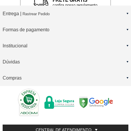
FRETE GRÁTIS
confira nosso regulamento
Entrega |
Rastrear Pedido
Formas de pagamento
Institucional
Dúvidas
Compras
CENTRAL DE ATENDIMENTO