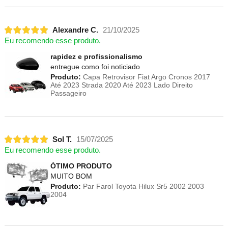
Alexandre C.
21/10/2025
Eu recomendo esse produto.
rapidez e profissionalismo
entregue como foi noticiado
Produto:
Capa Retrovisor Fiat Argo Cronos 2017
Até 2023 Strada 2020 Até 2023 Lado Direito
Passageiro
Sol T.
15/07/2025
Eu recomendo esse produto.
ÓTIMO PRODUTO
MUITO BOM
Produto:
Par Farol Toyota Hilux Sr5 2002 2003
2004