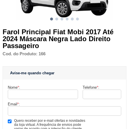
Farol Principal Fiat Mobi 2017 Até
2024 Máscara Negra Lado Direito
Passageiro
Cod. do Produto: 166
Avise-me quando chegar
Nome
*
:
Telefone
*
:
Email
*
:
Quero receber por e-mail ofertas e novidades
da loja virtual. A frequência de envios pode
variar de acordo com a interação do cliente.