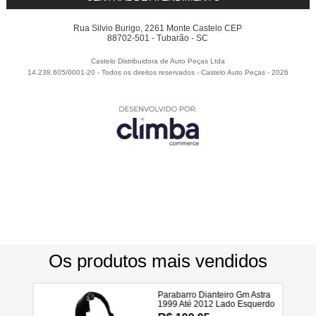
Rua Silvio Burigo, 2261 Monte Castelo CEP
88702-501 - Tubarão - SC
Castelo Distribuidora de Auto Peças Ltda
14.238.605/0001-20 - Todos os direitos reservados
-
Castelo Auto Peças
-
2026