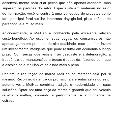
desenvolvimento para criar peças que não apenas atendem, mas
superam os padrões do setor. Especialista em materiais no setor
de iluminação, você encontrará uma variedade de produtos como
farol principal, farol auxiliar, lanternas, daylight led, pisca, refletor de
parachoque e muito mais.
Adicionalmente, a MeiHao é conhecida pela excelente relação
custo-benefício. Ao escolher suas peças, os consumidores não
apenas garantem produtos de alta qualidade, mas também fazem
um investimento inteligente que pode resultar em economia a longo
prazo. Com peças que resistem ao desgaste e à deterioração, a
frequência de manutenções e trocas é reduzida, fazendo com que
a escolha pela MeiHao valha ainda mais a pena.
Por fim, a reputação da marca MeiHao no mercado fala por si
mesma. Reconhecida entre os profissionais e entusiastas do setor
automotivo, a MeiHao combina tradição e modernidade em suas
soluções. Optar por uma peça da marca é garantir que seu veículo
receba o melhor, elevando a performance, e a confiança na
estrada.