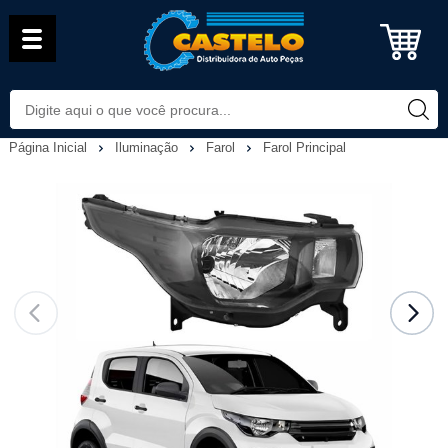
Página Inicial
Iluminação
Farol
Farol Principal