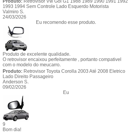
Produto:
Retrovisor Vw Gol G1 1988 1989 1990 1991 1992
1993 1994 Sem Controle Lado Esquerdo Motorista
Valmiro S.
24/03/2026
Eu recomendo esse produto.
Produto de excelente qualidade.
O retrovisor encaixou perfeitamente , portanto compativel
com o modelo do meucarro.
Produto:
Retrovisor Toyota Corolla 2003 Até 2008 Eletrico
Lado Direito Passageiro
Anderson S.
09/02/2026
Eu
9
Bom dia!