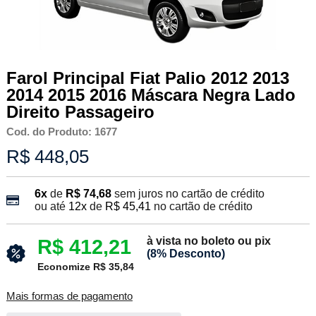
Farol Principal Fiat Palio 2012 2013
2014 2015 2016 Máscara Negra Lado
Direito Passageiro
Cod. do Produto: 1677
R$ 448,05
6x
de
R$ 74,68
sem juros no cartão de crédito
ou até
12x
de
R$ 45,41
no cartão de crédito
à vista no boleto ou pix
R$ 412,21
(8% Desconto)
Economize R$ 35,84
Mais formas de pagamento