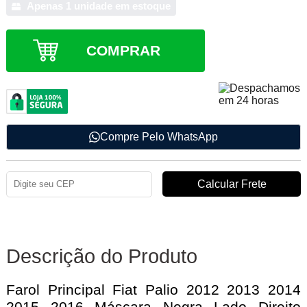
Apenas 1 unidade em estoque
COMPRAR
Compre Pelo WhatsApp
Descrição do Produto
Farol Principal Fiat Palio 2012 2013 2014
2015 2016 Máscara Negra Lado Direito