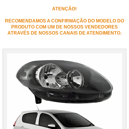
ATENÇÃO!
RECOMENDAMOS A CONFIRMAÇÃO DO MODELO DO
PRODUTO COM UM DE NOSSOS VENDEDORES
ATRAVÉS DE NOSSOS CANAIS DE ATENDIMENTO.