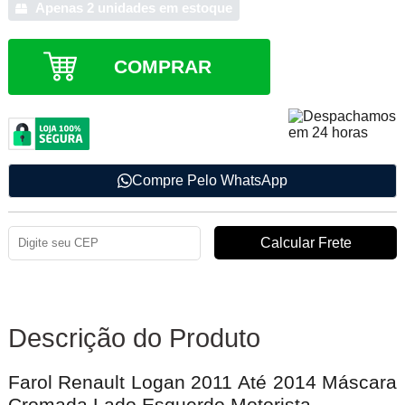
Apenas 2 unidades em estoque
COMPRAR
Compre Pelo WhatsApp
Descrição do Produto
Farol Renault Logan 2011 Até 2014 Máscara
Cromada Lado Esquerdo Motorista