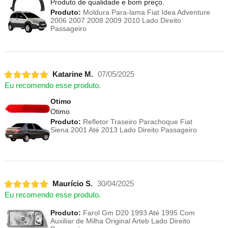
Produto de qualidade e bom preço.
Produto:
Moldura Para-lama Fiat Idea Adventure
2006 2007 2008 2009 2010 Lado Direito
Passageiro
Katarine M.
07/05/2025
Eu recomendo esse produto.
Otimo
Otimo
Produto:
Refletor Traseiro Parachoque Fiat
Siena 2001 Até 2013 Lado Direito Passageiro
Maurício S.
30/04/2025
Eu recomendo esse produto.
Produto:
Farol Gm D20 1993 Até 1995 Com
Auxiliar de Milha Original Arteb Lado Direito