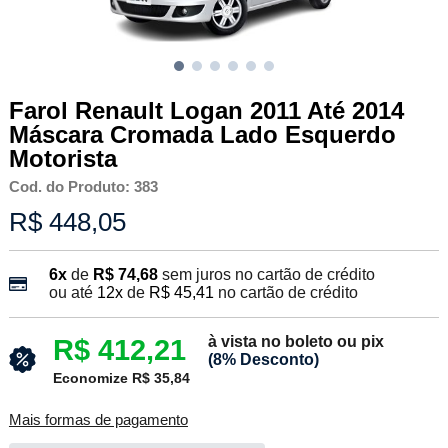
Farol Renault Logan 2011 Até 2014
Máscara Cromada Lado Esquerdo
Motorista
Cod. do Produto: 383
R$ 448,05
6x
de
R$ 74,68
sem juros no cartão de crédito
ou até
12x
de
R$ 45,41
no cartão de crédito
à vista no boleto ou pix
R$ 412,21
(8% Desconto)
Economize R$ 35,84
Mais formas de pagamento