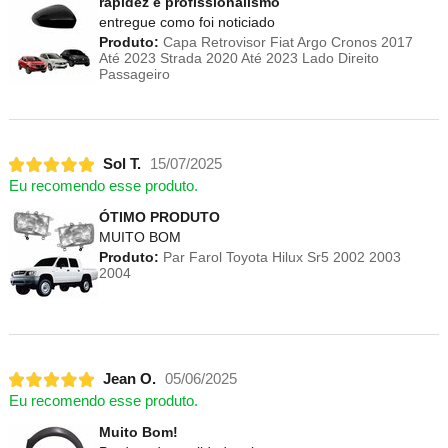
rapidez e profissionalismo
entregue como foi noticiado
Produto:
Capa Retrovisor Fiat Argo Cronos 2017
Até 2023 Strada 2020 Até 2023 Lado Direito
Passageiro
Sol T.
15/07/2025
Eu recomendo esse produto.
ÓTIMO PRODUTO
MUITO BOM
Produto:
Par Farol Toyota Hilux Sr5 2002 2003
2004
Jean O.
05/06/2025
Eu recomendo esse produto.
Muito Bom!