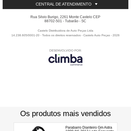
CENTRAL DE ATENDIMENTO
Rua Silvio Burigo, 2261 Monte Castelo CEP
88702-501 - Tubarão - SC
Castelo Distribuidora de Auto Peças Ltda
14.238.605/0001-20 - Todos os direitos reservados
-
Castelo Auto Peças
-
2026