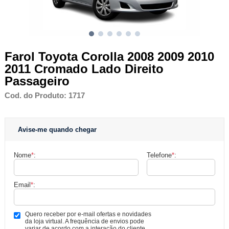
Farol Toyota Corolla 2008 2009 2010
2011 Cromado Lado Direito
Passageiro
Cod. do Produto: 1717
Avise-me quando chegar
Nome
*
:
Telefone
*
:
Email
*
:
Quero receber por e-mail ofertas e novidades
da loja virtual. A frequência de envios pode
variar de acordo com a interação do cliente.