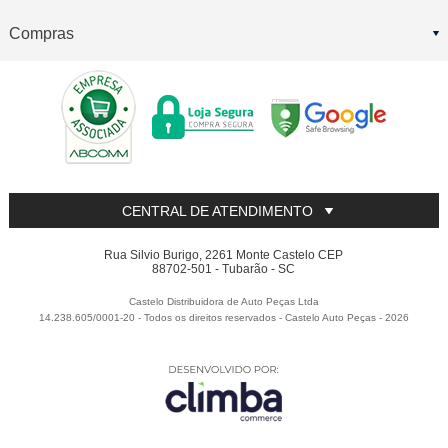
Compras
CENTRAL DE ATENDIMENTO
Rua Silvio Burigo, 2261 Monte Castelo CEP
88702-501 - Tubarão - SC
Castelo Distribuidora de Auto Peças Ltda
14.238.605/0001-20 - Todos os direitos reservados
-
Castelo Auto Peças
-
2026