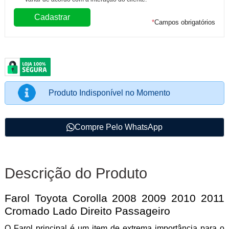
*
Campos obrigatórios
Produto Indisponível no Momento
Compre Pelo WhatsApp
Descrição do Produto
Farol Toyota Corolla 2008 2009 2010 2011
Cromado Lado Direito Passageiro
O Farol principal é um item de extrema importância para o