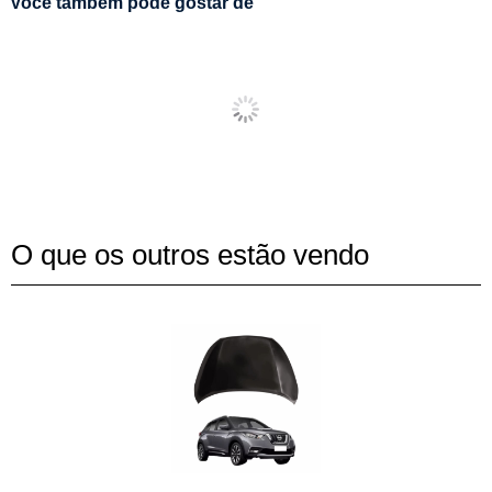
Você também pode gostar de
O que os outros estão vendo