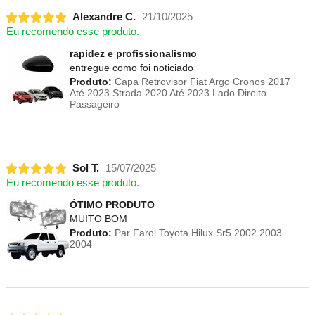
Alexandre C.
21/10/2025
Eu recomendo esse produto.
rapidez e profissionalismo
entregue como foi noticiado
Produto:
Capa Retrovisor Fiat Argo Cronos 2017
Até 2023 Strada 2020 Até 2023 Lado Direito
Passageiro
Sol T.
15/07/2025
Eu recomendo esse produto.
ÓTIMO PRODUTO
MUITO BOM
Produto:
Par Farol Toyota Hilux Sr5 2002 2003
2004