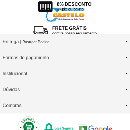
8% DESCONTO
no pix ou boleto
FRETE GRÁTIS
confira nosso regulamento
Entrega |
Rastrear Pedido
Formas de pagamento
Institucional
Dúvidas
Compras