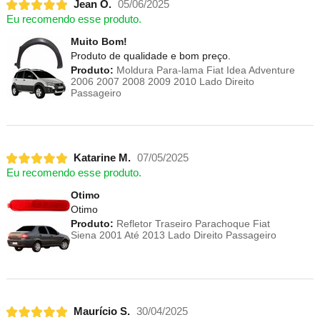
Jean O.
05/06/2025
Eu recomendo esse produto.
Muito Bom!
Produto de qualidade e bom preço.
Produto:
Moldura Para-lama Fiat Idea Adventure
2006 2007 2008 2009 2010 Lado Direito
Passageiro
Katarine M.
07/05/2025
Eu recomendo esse produto.
Otimo
Otimo
Produto:
Refletor Traseiro Parachoque Fiat
Siena 2001 Até 2013 Lado Direito Passageiro
Maurício S.
30/04/2025