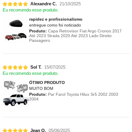
Alexandre C.
21/10/2025
Eu recomendo esse produto.
rapidez e profissionalismo
entregue como foi noticiado
Produto:
Capa Retrovisor Fiat Argo Cronos 2017
Até 2023 Strada 2020 Até 2023 Lado Direito
Passageiro
Sol T.
15/07/2025
Eu recomendo esse produto.
ÓTIMO PRODUTO
MUITO BOM
Produto:
Par Farol Toyota Hilux Sr5 2002 2003
2004
Jean O.
05/06/2025