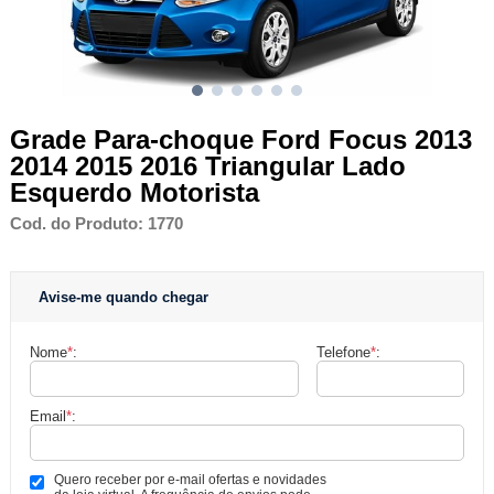
Grade Para-choque Ford Focus 2013
2014 2015 2016 Triangular Lado
Esquerdo Motorista
Cod. do Produto: 1770
Avise-me quando chegar
Nome
*
:
Telefone
*
:
Email
*
:
Quero receber por e-mail ofertas e novidades