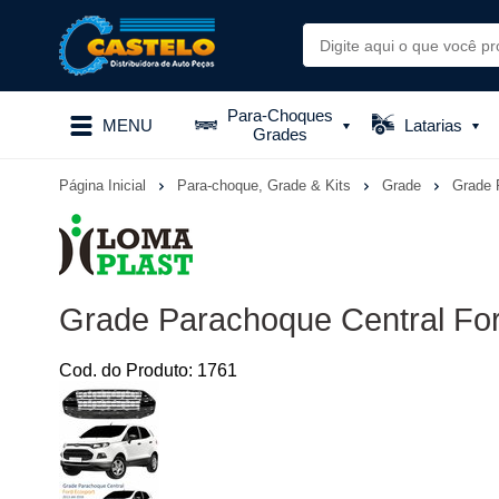
Para-Choques
MENU
Latarias
Grades
Página Inicial
Para-choque, Grade & Kits
Grade
Grade 
Grade Parachoque Central For
Cod. do Produto: 1761