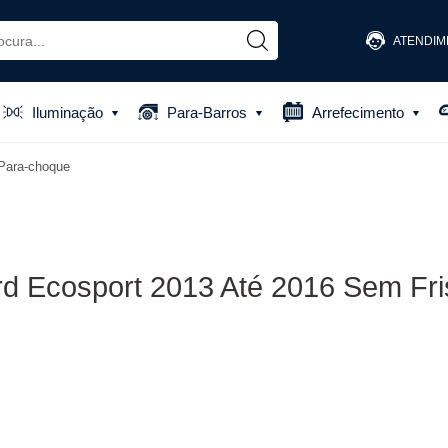
ATENDIM
(48) 
Iluminação
Para-Barros
Arrefecimento
(48) 881
Para-choque
atendiment
d Ecosport 2013 Até 2016 Sem Fri