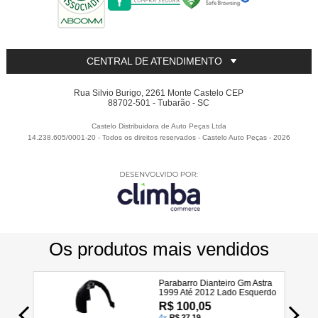
CENTRAL DE ATENDIMENTO
Rua Silvio Burigo, 2261 Monte Castelo CEP
88702-501 - Tubarão - SC
Castelo Distribuidora de Auto Peças Ltda
14.238.605/0001-20 - Todos os direitos reservados
-
Castelo Auto Peças
-
2026