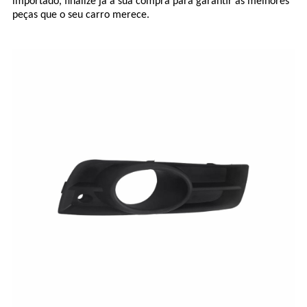
importado, finalize já a sua compra para garantir as melhores
peças que o seu carro merece.