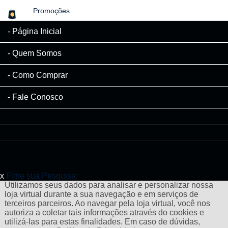
Promoções
Página Inicial
Quem Somos
Como Comprar
Fale Conosco
x
Filtre sua Pesquisa:
Utilizamos seus dados para analisar e personalizar nossa
loja virtual durante a sua navegação e em serviços de
terceiros parceiros. Ao navegar pela loja virtual, você nos
autoriza a coletar tais informações através do cookies e
utilizá-las para estas finalidades. Em caso de dúvidas,