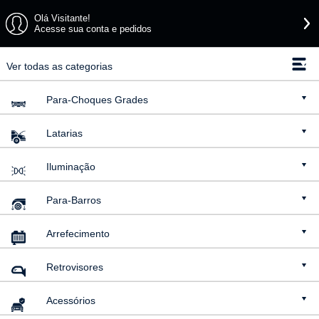
Olá Visitante!
Acesse sua conta e pedidos
Ver todas as categorias
Para-Choques
Grades
Latarias
Iluminação
Para-Barros
Arrefecimento
Retrovisores
Acessórios