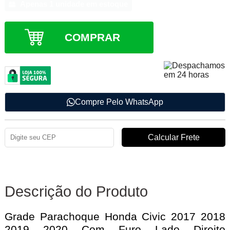
Apenas 1 unidade em estoque
COMPRAR
Compre Pelo WhatsApp
Descrição do Produto
Grade Parachoque Honda Civic 2017 2018
2019 2020 Com Furo Lado Direito