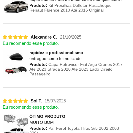
Produto:
Kit Presilhas Defletor Parachoque
Renaut Fluence 2010 Até 2016 Original
Alexandre C.
21/10/2025
Eu recomendo esse produto.
rapidez e profissionalismo
entregue como foi noticiado
Produto:
Capa Retrovisor Fiat Argo Cronos 2017
Até 2023 Strada 2020 Até 2023 Lado Direito
Passageiro
Sol T.
15/07/2025
Eu recomendo esse produto.
ÓTIMO PRODUTO
MUITO BOM
Produto:
Par Farol Toyota Hilux Sr5 2002 2003
2004