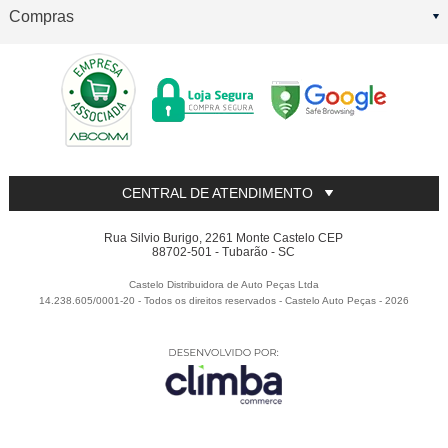
Compras
CENTRAL DE ATENDIMENTO
Rua Silvio Burigo, 2261 Monte Castelo CEP
88702-501 - Tubarão - SC
Castelo Distribuidora de Auto Peças Ltda
14.238.605/0001-20 - Todos os direitos reservados
-
Castelo Auto Peças
-
2026