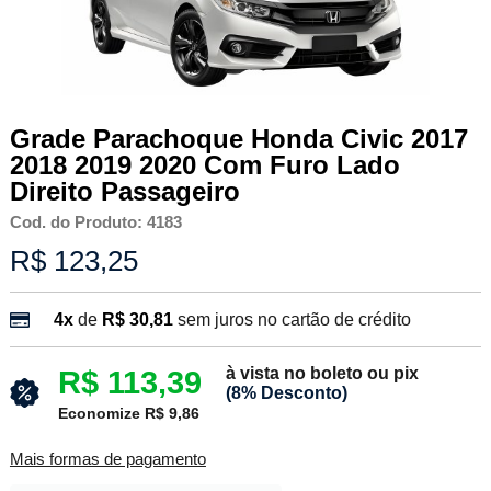
Grade Parachoque Honda Civic 2017
2018 2019 2020 Com Furo Lado
Direito Passageiro
Cod. do Produto: 4183
R$ 123,25
4x
de
R$ 30,81
sem juros no cartão de crédito
à vista no boleto ou pix
R$ 113,39
(8% Desconto)
Economize R$ 9,86
Mais formas de pagamento