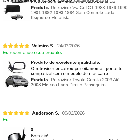
Catarina. Confira nossa história
clicando aqui
.
Produto com um excelente custo benefício
Produto:
Retrovisor Vw Gol G1 1988 1989 1990
1991 1992 1993 1994 Sem Controle Lado
Esquerdo Motorista
Valmiro S.
24/03/2026
Eu recomendo esse produto.
Produto de excelente qualidade.
O retrovisor encaixou perfeitamente , portanto
compativel com o modelo do meucarro.
Produto:
Retrovisor Toyota Corolla 2003 Até
2008 Eletrico Lado Direito Passageiro
Anderson S.
09/02/2026
Eu
9
Bom dia!