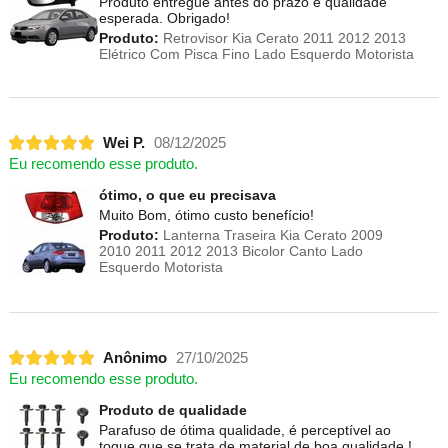
Produto entregue antes do prazo e qualidade
esperada. Obrigado!
Produto:
Retrovisor Kia Cerato 2011 2012 2013
Elétrico Com Pisca Fino Lado Esquerdo Motorista
Wei P.
08/12/2025
Eu recomendo esse produto.
ótimo, o que eu precisava
Muito Bom, ótimo custo benefício!
Produto:
Lanterna Traseira Kia Cerato 2009
2010 2011 2012 2013 Bicolor Canto Lado
Esquerdo Motorista
Anônimo
27/10/2025
Eu recomendo esse produto.
Produto de qualidade
Parafuso de ótima qualidade, é perceptível ao
toque que se trata de material de boa qualidade !