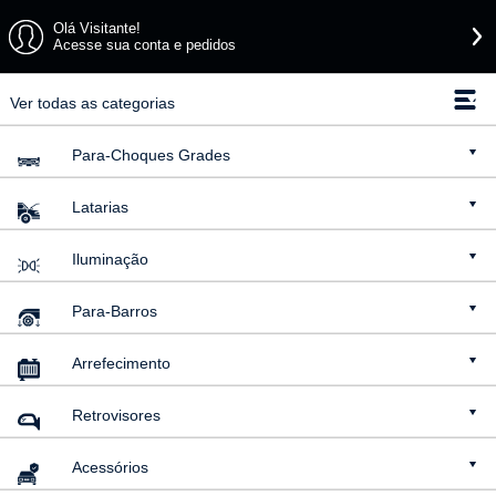
Olá Visitante!
Acesse sua conta e pedidos
Ver todas as categorias
Para-Choques
Grades
Latarias
Iluminação
Para-Barros
Arrefecimento
Retrovisores
Acessórios