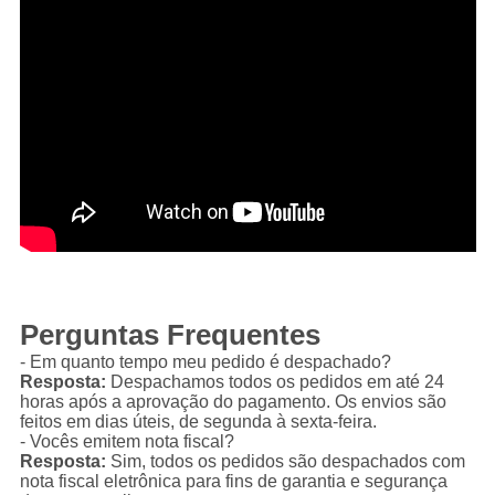
Perguntas Frequentes
- Em quanto tempo meu pedido é despachado?
Resposta:
Despachamos todos os pedidos em até 24
horas após a aprovação do pagamento. Os envios são
feitos em dias úteis, de segunda à sexta-feira.
- Vocês emitem nota fiscal?
Resposta:
Sim, todos os pedidos são despachados com
nota fiscal eletrônica para fins de garantia e segurança