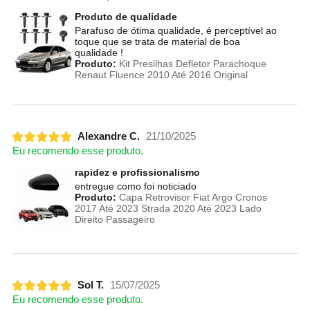
Produto de qualidade
Parafuso de ótima qualidade, é perceptível ao
toque que se trata de material de boa
qualidade !
Produto:
Kit Presilhas Defletor Parachoque
Renaut Fluence 2010 Até 2016 Original
Alexandre C.
21/10/2025
Eu recomendo esse produto.
rapidez e profissionalismo
entregue como foi noticiado
Produto:
Capa Retrovisor Fiat Argo Cronos
2017 Até 2023 Strada 2020 Até 2023 Lado
Direito Passageiro
Sol T.
15/07/2025
Eu recomendo esse produto.