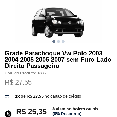
Grade Parachoque Vw Polo 2003
2004 2005 2006 2007 sem Furo Lado
Direito Passageiro
Cod. do Produto: 1836
R$ 27,55
1x
de
R$ 27,55
no cartão de crédito
à vista no boleto ou pix
R$ 25,35
(8% Desconto)