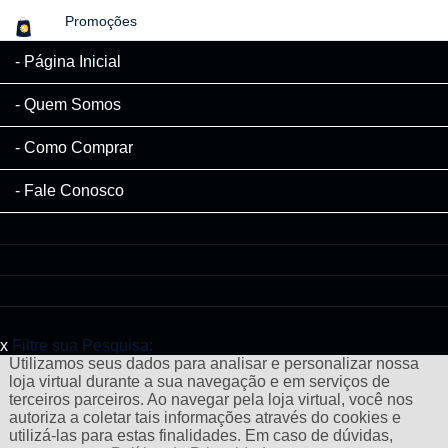
Promoções
Página Inicial
Quem Somos
Como Comprar
Fale Conosco
x
Filtre sua Pesquisa:
Utilizamos seus dados para analisar e personalizar nossa
loja virtual durante a sua navegação e em serviços de
terceiros parceiros. Ao navegar pela loja virtual, você nos
autoriza a coletar tais informações através do cookies e
utilizá-las para estas finalidades. Em caso de dúvidas,