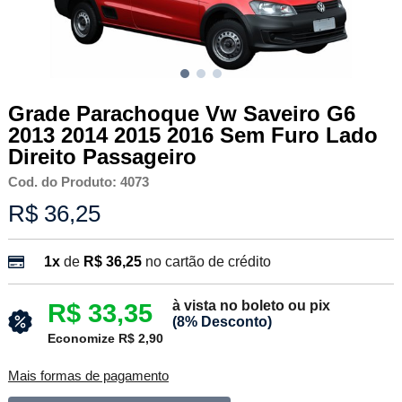
Grade Parachoque Vw Saveiro G6
2013 2014 2015 2016 Sem Furo Lado
Direito Passageiro
Cod. do Produto: 4073
R$ 36,25
1x
de
R$ 36,25
no cartão de crédito
à vista no boleto ou pix
R$ 33,35
(8% Desconto)
Economize R$ 2,90
Mais formas de pagamento