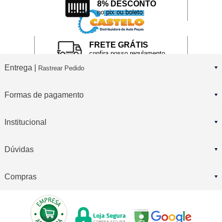
8% DESCONTO
no pix ou boleto
FRETE GRÁTIS
confira nosso regulamento
Entrega |
Rastrear Pedido
Formas de pagamento
Institucional
Dúvidas
Compras