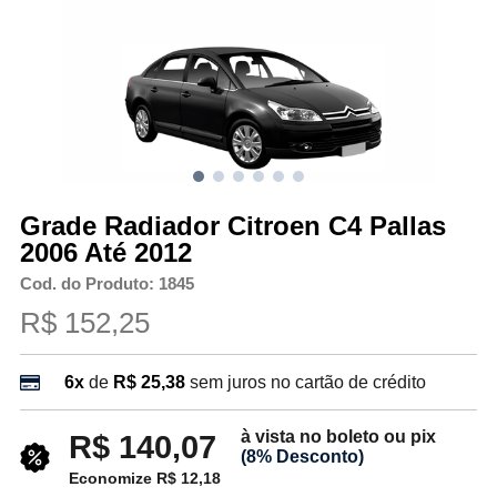
Grade Radiador Citroen C4 Pallas
2006 Até 2012
Cod. do Produto: 1845
R$ 152,25
6x
de
R$ 25,38
sem juros no cartão de crédito
à vista no boleto ou pix
R$ 140,07
(8% Desconto)
Economize R$ 12,18