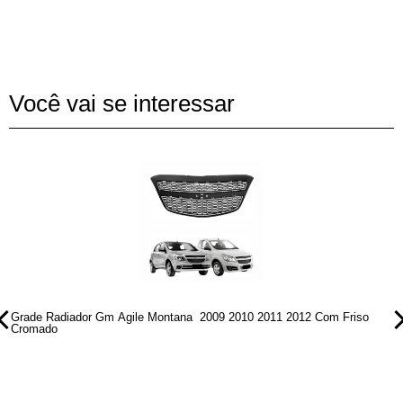
Você vai se interessar
Grade Radiador Gm Agile Montana 2009 2010 2011 2012 Com Friso
G
Cromado