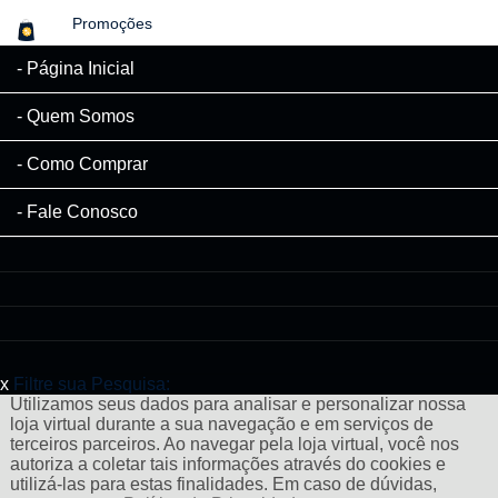
Promoções
Página Inicial
Quem Somos
Como Comprar
Fale Conosco
x
Filtre sua Pesquisa:
Utilizamos seus dados para analisar e personalizar nossa
loja virtual durante a sua navegação e em serviços de
terceiros parceiros. Ao navegar pela loja virtual, você nos
autoriza a coletar tais informações através do cookies e
utilizá-las para estas finalidades. Em caso de dúvidas,