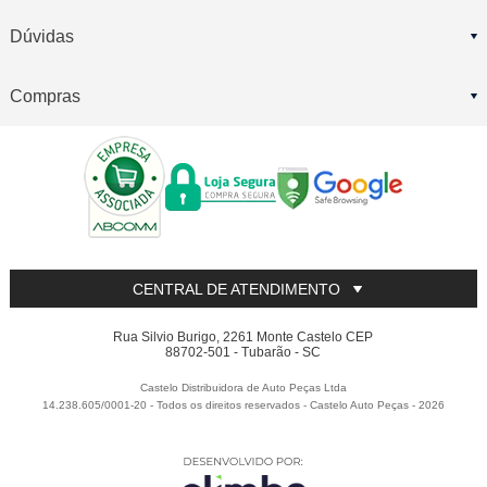
Dúvidas
Compras
CENTRAL DE ATENDIMENTO
Rua Silvio Burigo, 2261 Monte Castelo CEP
88702-501 - Tubarão - SC
Castelo Distribuidora de Auto Peças Ltda
14.238.605/0001-20 - Todos os direitos reservados
-
Castelo Auto Peças
-
2026