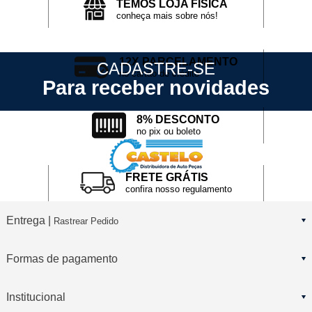
TEMOS LOJA FÍSICA
conheça mais sobre nós!
12X PARCELAMENTO
CADASTRE-SE
no cartão de crédito
Para receber novidades
8% DESCONTO
no pix ou boleto
FRETE GRÁTIS
confira nosso regulamento
Entrega |
Rastrear Pedido
Formas de pagamento
Institucional