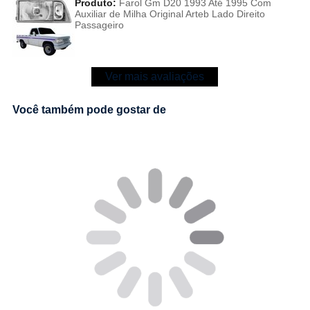
Produto:
Farol Gm D20 1993 Até 1995 Com
Auxiliar de Milha Original Arteb Lado Direito
Passageiro
Ver mais avaliações
Você também pode gostar de