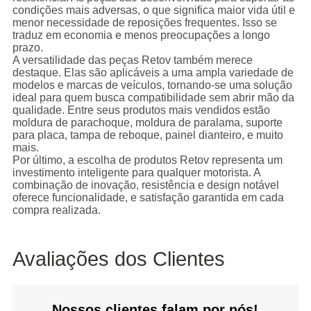
condições mais adversas, o que significa maior vida útil e
menor necessidade de reposições frequentes. Isso se
traduz em economia e menos preocupações a longo
prazo.
A versatilidade das peças Retov também merece
destaque. Elas são aplicáveis a uma ampla variedade de
modelos e marcas de veículos, tornando-se uma solução
ideal para quem busca compatibilidade sem abrir mão da
qualidade. Entre seus produtos mais vendidos estão
moldura de parachoque, moldura de paralama, suporte
para placa, tampa de reboque, painel dianteiro, e muito
mais.
Por último, a escolha de produtos Retov representa um
investimento inteligente para qualquer motorista. A
combinação de inovação, resistência e design notável
oferece funcionalidade, e satisfação garantida em cada
compra realizada.
Avaliações dos Clientes
Nossos clientes falam por nós!