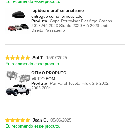
Eu recomendo esse produto.
rapidez e profissionalismo
entregue como foi noticiado
Produto:
Capa Retrovisor Fiat Argo Cronos
2017 Até 2023 Strada 2020 Até 2023 Lado
Direito Passageiro
Sol T.
15/07/2025
Eu recomendo esse produto.
ÓTIMO PRODUTO
MUITO BOM
Produto:
Par Farol Toyota Hilux Sr5 2002
2003 2004
Jean O.
05/06/2025
Eu recomendo esse produto.