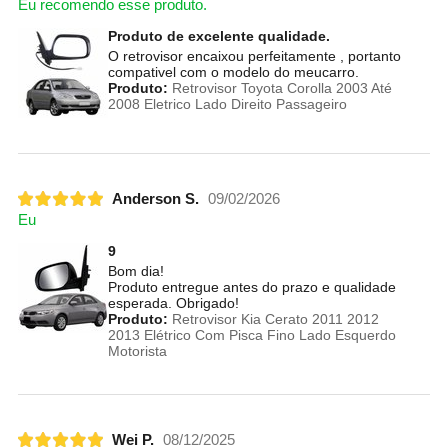
Eu recomendo esse produto.
Produto de excelente qualidade.
O retrovisor encaixou perfeitamente , portanto
compativel com o modelo do meucarro.
Produto:
Retrovisor Toyota Corolla 2003 Até
2008 Eletrico Lado Direito Passageiro
Anderson S.
09/02/2026
Eu
9
Bom dia!
Produto entregue antes do prazo e qualidade
esperada. Obrigado!
Produto:
Retrovisor Kia Cerato 2011 2012
2013 Elétrico Com Pisca Fino Lado Esquerdo
Motorista
Wei P.
08/12/2025