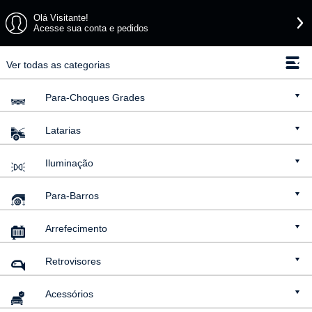
Olá Visitante!
Acesse sua conta e pedidos
Ver todas as categorias
Para-Choques
Grades
Latarias
Iluminação
Para-Barros
Arrefecimento
Retrovisores
Acessórios