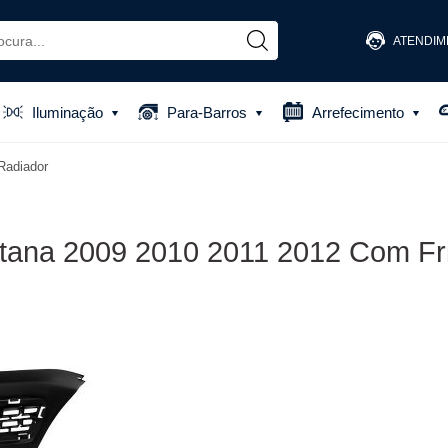
ATENDIM
(48) 
Iluminação
Para-Barros
Arrefecimento
(48) 881
Radiador
atendiment
tana 2009 2010 2011 2012 Com Fri