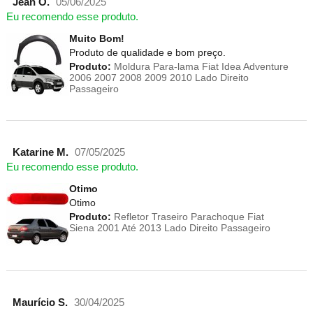
Jean O.
05/06/2025
Eu recomendo esse produto.
Muito Bom!
Produto de qualidade e bom preço.
Produto:
Moldura Para-lama Fiat Idea Adventure
2006 2007 2008 2009 2010 Lado Direito
Passageiro
Katarine M.
07/05/2025
Eu recomendo esse produto.
Otimo
Otimo
Produto:
Refletor Traseiro Parachoque Fiat
Siena 2001 Até 2013 Lado Direito Passageiro
Maurício S.
30/04/2025