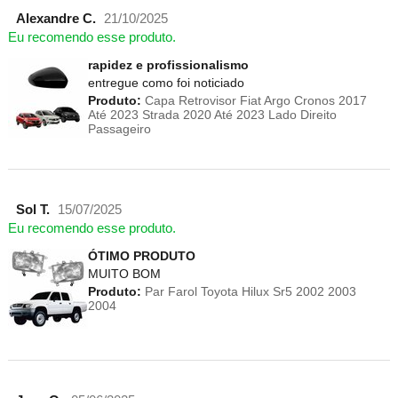
Alexandre C.
21/10/2025
Eu recomendo esse produto.
rapidez e profissionalismo
entregue como foi noticiado
Produto:
Capa Retrovisor Fiat Argo Cronos 2017
Até 2023 Strada 2020 Até 2023 Lado Direito
Passageiro
Sol T.
15/07/2025
Eu recomendo esse produto.
ÓTIMO PRODUTO
MUITO BOM
Produto:
Par Farol Toyota Hilux Sr5 2002 2003
2004