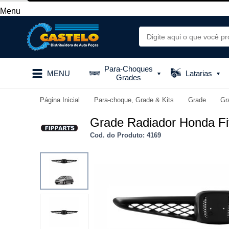
Menu
Para-Choques
MENU
Latarias
Grades
Página Inicial
Para-choque, Grade & Kits
Grade
Gr
Grade Radiador Honda Fi
Cod. do Produto: 4169