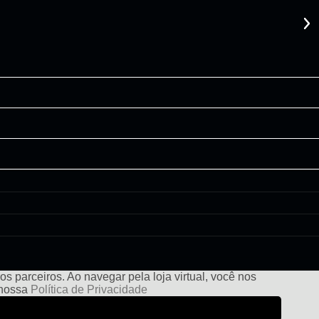
s parceiros. Ao navegar pela loja virtual, você nos
e nossa
Política de Privacidade