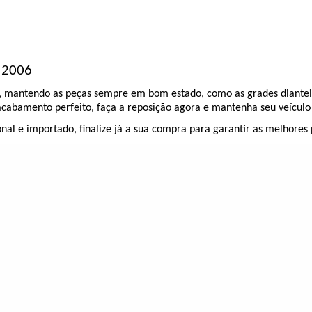
 2006
o, mantendo as peças sempre em bom estado, como as grades diantei
 acabamento perfeito, faça a reposição agora e mantenha seu veículo 
l e importado, finalize já a sua compra para garantir as melhores 