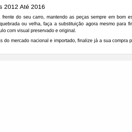
s 2012 Até 2016
 frente do seu carro, mantendo as peças sempre em bom es
uebrada ou velha, faça a substituição agora mesmo para fina
lo com visual preservado e original.
do mercado nacional e importado, finalize já a sua compra p