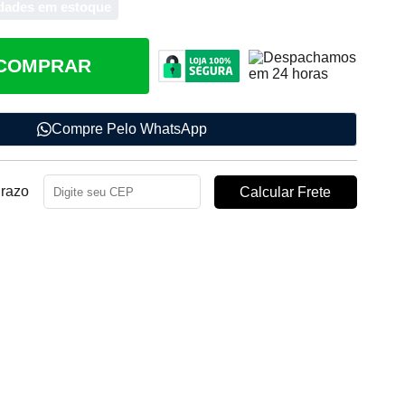
dades em estoque
COMPRAR
Compre Pelo WhatsApp
Prazo