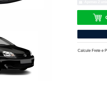
Apenas 2 uni
Calcule Frete e 