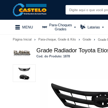
Para-Choques
MENU
Latarias
Grades
Página Inicial
Para-choque, Grade & Kits
Grade
Grade 
Grade Radiador Toyota Etio
Cod. do Produto: 1878