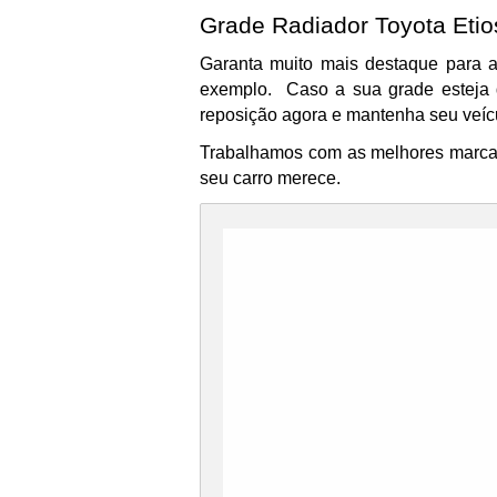
Grade Radiador Toyota Etio
Garanta muito mais destaque para a
exemplo. Caso a sua grade esteja q
reposição agora e mantenha seu veícu
Trabalhamos com as melhores marcas 
seu carro merece.