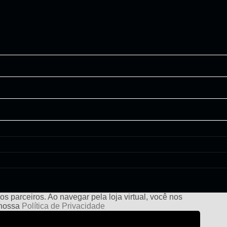
s parceiros. Ao navegar pela loja virtual, você nos
e nossa
Política de Privacidade