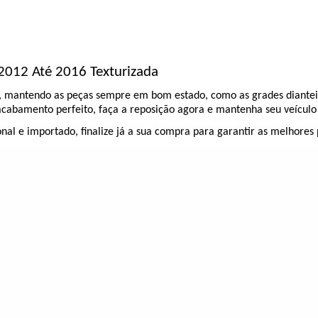
2012 Até 2016 Texturizada
o, mantendo as peças sempre em bom estado, como as grades diantei
 acabamento perfeito, faça a reposição agora e mantenha seu veículo 
l e importado, finalize já a sua compra para garantir as melhores 