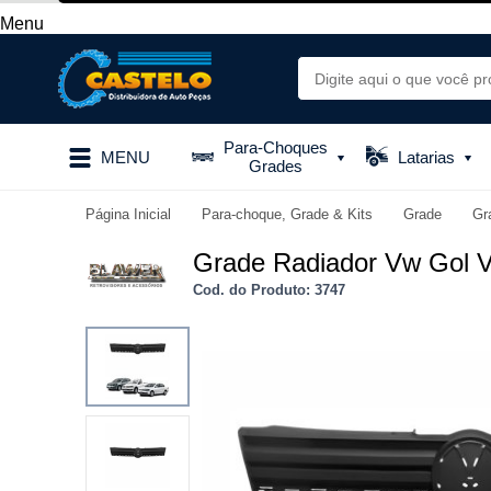
Menu
Para-Choques
MENU
Latarias
Grades
Página Inicial
Para-choque, Grade & Kits
Grade
Gr
Grade Radiador Vw Gol V
Cod. do Produto: 3747