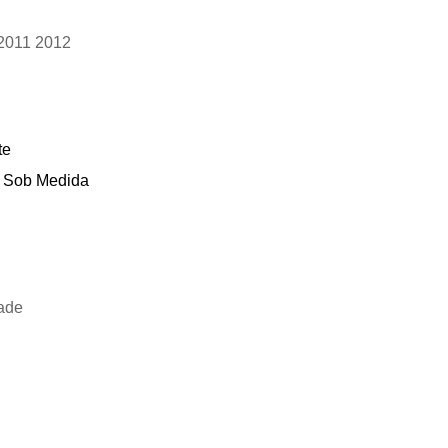
2011 2012
te
 e Sob Medida
ade