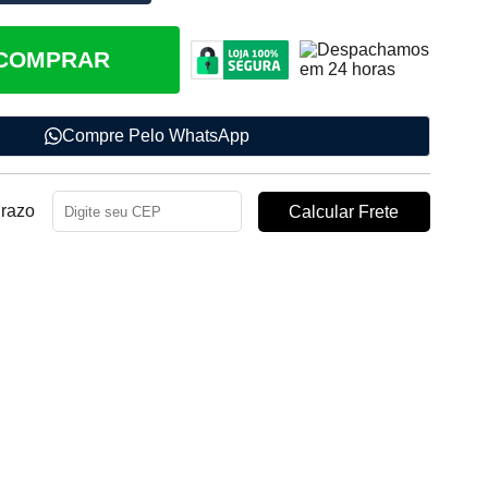
COMPRAR
Compre Pelo WhatsApp
Prazo