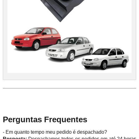
Perguntas Frequentes
- Em quanto tempo meu pedido é despachado?
Resposta:
Despachamos todos os pedidos em até 24 horas