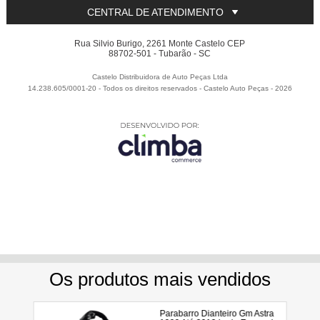
CENTRAL DE ATENDIMENTO
Rua Silvio Burigo, 2261 Monte Castelo CEP
88702-501 - Tubarão - SC
Castelo Distribuidora de Auto Peças Ltda
14.238.605/0001-20 - Todos os direitos reservados
-
Castelo Auto Peças
-
2026
Utilizamos seus dados para analisar e personalizar nossa
loja virtual durante a sua navegação e em serviços de
terceiros parceiros. Ao navegar pela loja virtual, você nos