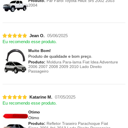
Produto:
Par Farol Toyota Hilux Sr5 2002 2003
2004
Jean O.
05/06/2025
Eu recomendo esse produto.
Muito Bom!
Produto de qualidade e bom preço.
Produto:
Moldura Para-lama Fiat Idea Adventure
2006 2007 2008 2009 2010 Lado Direito
Passageiro
Katarine M.
07/05/2025
Eu recomendo esse produto.
Otimo
Otimo
Produto:
Refletor Traseiro Parachoque Fiat