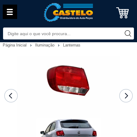
Página Inicial
Iluminação
Lanternas