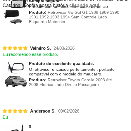
Compra segura
Catarina. Confira nossa história
clicando aqui
.
Produto com um excelente custo benefício
Produto:
Retrovisor Vw Gol G1 1988 1989 1990
1991 1992 1993 1994 Sem Controle Lado
Esquerdo Motorista
Valmiro S.
24/03/2026
Eu recomendo esse produto.
Produto de excelente qualidade.
O retrovisor encaixou perfeitamente , portanto
compativel com o modelo do meucarro.
Produto:
Retrovisor Toyota Corolla 2003 Até
2008 Eletrico Lado Direito Passageiro
Anderson S.
09/02/2026
Eu
9