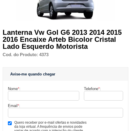
Lanterna Vw Gol G6 2013 2014 2015
2016 Encaixe Arteb Bicolor Cristal
Lado Esquerdo Motorista
Cod. do Produto: 4373
Avise-me quando chegar
Nome
*
:
Telefone
*
:
Email
*
:
Quero receber por e-mail ofertas e novidades
da loja virtual. A frequência de envios pode
variar de acordo com a interação do cliente.