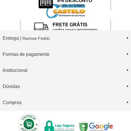
8% DESCONTO
no pix ou boleto
FRETE GRÁTIS
confira nosso regulamento
Entrega |
Rastrear Pedido
Formas de pagamento
Institucional
Dúvidas
Compras