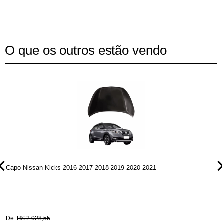
O que os outros estão vendo
Capo Nissan Kicks 2016 2017 2018 2019 2020 2021
P
De:
R$ 2.028,55
D