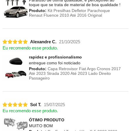
Parafuso de ótima qualidade, é perceptível ao
toque que se trata de material de boa qualidade !
Produto:
Kit Presilhas Defletor Parachoque
Renaut Fluence 2010 Até 2016 Original
Alexandre C.
21/10/2025
Eu recomendo esse produto.
rapidez e profissionalismo
entregue como foi noticiado
Produto:
Capa Retrovisor Fiat Argo Cronos 2017
Até 2023 Strada 2020 Até 2023 Lado Direito
Passageiro
Sol T.
15/07/2025
Eu recomendo esse produto.
ÓTIMO PRODUTO
MUITO BOM