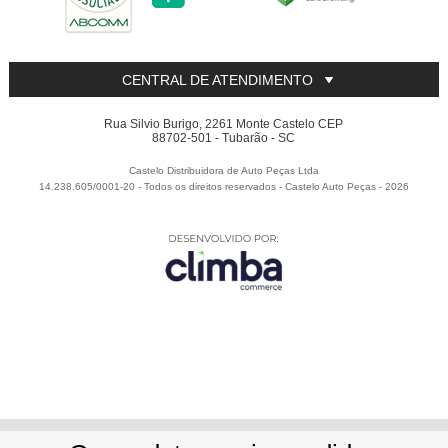
CENTRAL DE ATENDIMENTO
Rua Silvio Burigo, 2261 Monte Castelo CEP
88702-501 - Tubarão - SC
Castelo Distribuidora de Auto Peças Ltda
14.238.605/0001-20 - Todos os direitos reservados
-
Castelo Auto Peças
-
2026