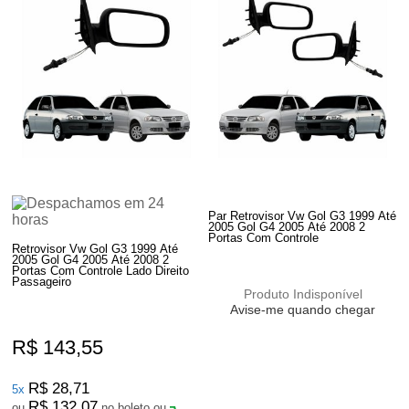
Par Retrovisor Vw Gol G3 1999 Até
2005 Gol G4 2005 Até 2008 2
Portas Com Controle
Retrovisor Vw Gol G3 1999 Até
2005 Gol G4 2005 Até 2008 2
Portas Com Controle Lado Direito
Passageiro
Produto Indisponível
Avise-me quando chegar
R$ 143,55
R$ 28,71
5x
R$ 132,07
ou
no boleto ou