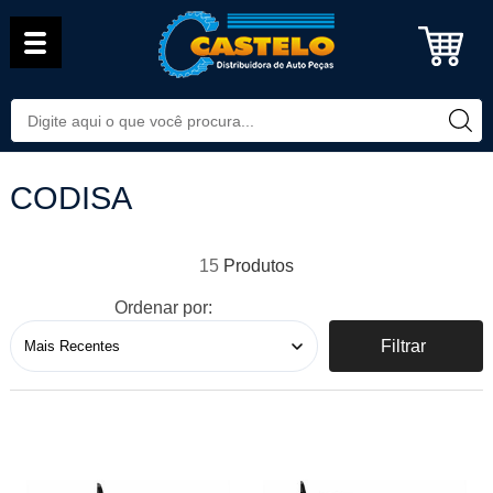
CODISA
15
Ordenar por:
Filtrar