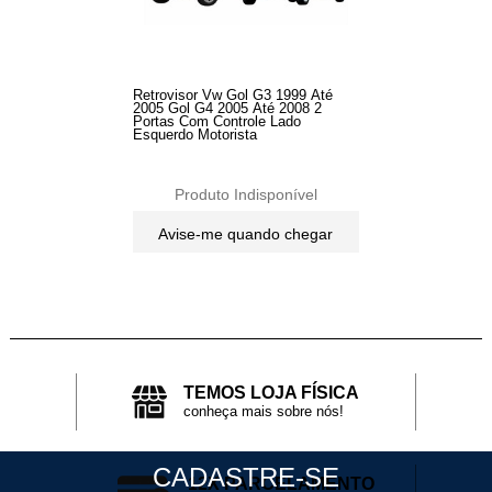
Retrovisor Vw Gol G3 1999 Até
2005 Gol G4 2005 Até 2008 2
Portas Com Controle Lado
Esquerdo Motorista
Produto Indisponível
Avise-me quando chegar
15
Produtos
TEMOS LOJA FÍSICA
conheça mais sobre nós!
CADASTRE-SE
12X PARCELAMENTO