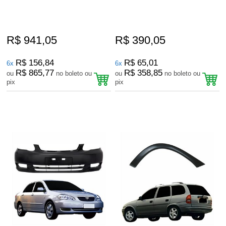
R$ 941,05
R$ 390,05
R$ 156,84
R$ 65,01
6x
6x
R$ 865,77
R$ 358,85
ou
no boleto ou
ou
no boleto ou
pix
pix