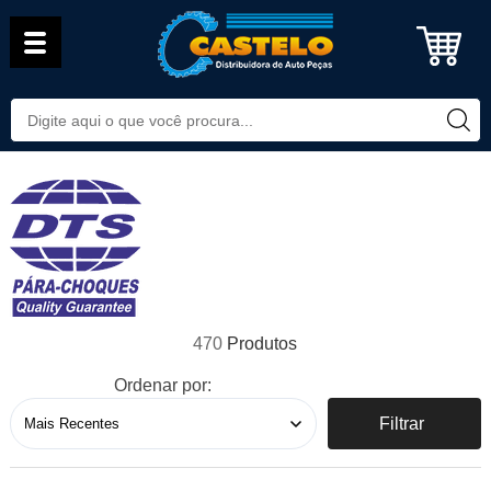
470
Ordenar por:
Filtrar