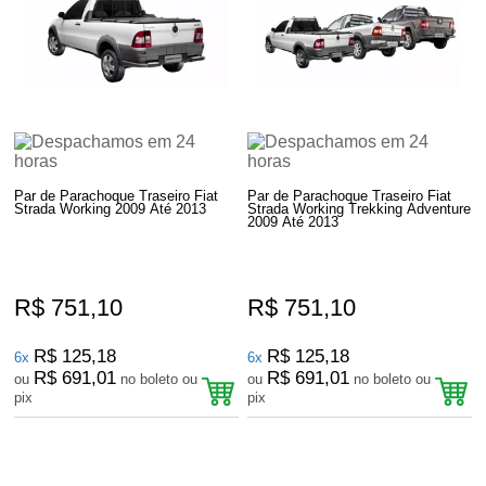
Par de Parachoque Traseiro Fiat
Par de Parachoque Traseiro Fiat
Strada Working 2009 Até 2013
Strada Working Trekking Adventure
2009 Até 2013
R$ 751,10
R$ 751,10
R$ 125,18
R$ 125,18
6x
6x
R$ 691,01
R$ 691,01
ou
no boleto ou
ou
no boleto ou
pix
pix