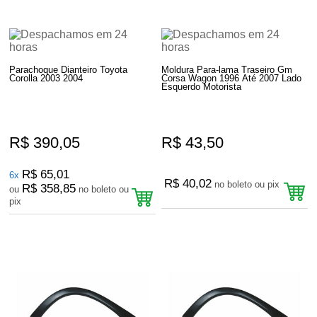
Parachoque Dianteiro Toyota
Moldura Para-lama Traseiro Gm
Corolla 2003 2004
Corsa Wagon 1996 Até 2007 Lado
Esquerdo Motorista
R$ 390,05
R$ 43,50
R$ 65,01
6x
R$ 40,02
no boleto ou pix
R$ 358,85
ou
no boleto ou
pix