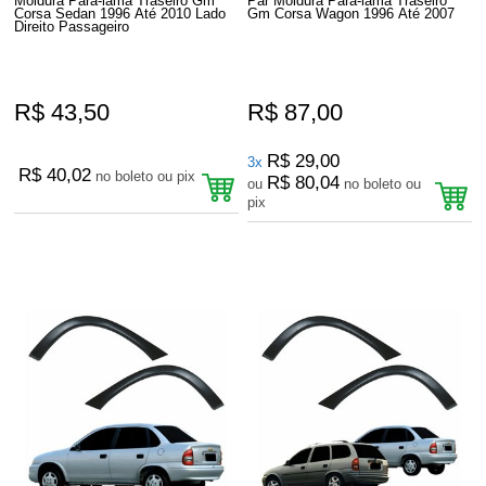
Moldura Para-lama Traseiro Gm
Par Moldura Para-lama Traseiro
Corsa Sedan 1996 Até 2010 Lado
Gm Corsa Wagon 1996 Até 2007
Direito Passageiro
R$ 43,50
R$ 87,00
R$ 29,00
3x
R$ 40,02
no boleto ou pix
R$ 80,04
ou
no boleto ou
pix