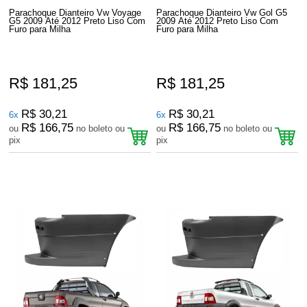
Parachoque Dianteiro Vw Voyage
Parachoque Dianteiro Vw Gol G5
G5 2009 Até 2012 Preto Liso Com
2009 Até 2012 Preto Liso Com
Furo para Milha
Furo para Milha
R$ 181,25
R$ 181,25
R$ 30,21
R$ 30,21
6x
6x
R$ 166,75
R$ 166,75
ou
no boleto ou
ou
no boleto ou
pix
pix