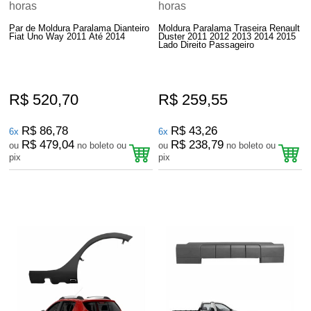
Par de Moldura Paralama Dianteiro
Moldura Paralama Traseira Renault
Fiat Uno Way 2011 Até 2014
Duster 2011 2012 2013 2014 2015
Lado Direito Passageiro
R$ 520,70
R$ 259,55
R$ 86,78
R$ 43,26
6x
6x
R$ 479,04
R$ 238,79
ou
no boleto ou
ou
no boleto ou
pix
pix