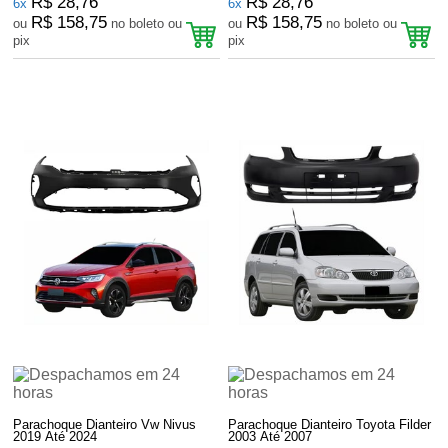
R$ 28,76
R$ 28,76
6x
6x
R$ 158,75
R$ 158,75
ou
no boleto ou
ou
no boleto ou
pix
pix
Parachoque Dianteiro Vw Nivus
Parachoque Dianteiro Toyota Filder
2019 Até 2024
2003 Até 2007