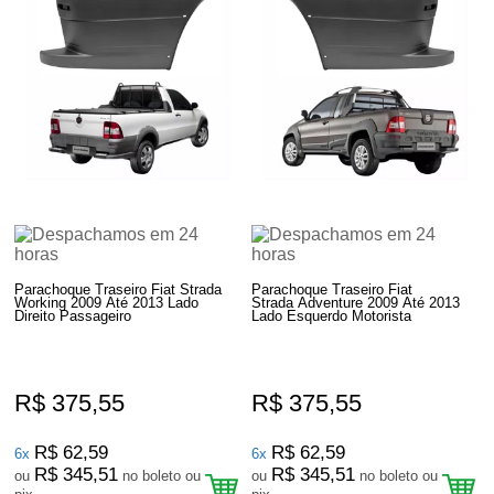
Parachoque Traseiro Fiat Strada
Parachoque Traseiro Fiat
Working 2009 Até 2013 Lado
Strada Adventure 2009 Até 2013
Direito Passageiro
Lado Esquerdo Motorista
R$ 375,55
R$ 375,55
R$ 62,59
R$ 62,59
6x
6x
R$ 345,51
R$ 345,51
ou
no boleto ou
ou
no boleto ou