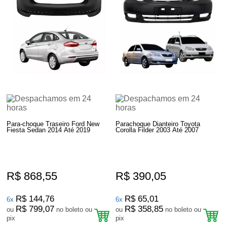
Para-choque Traseiro Ford New
Parachoque Dianteiro Toyota
Fiesta Sedan 2014 Até 2019
Corolla Filder 2003 Até 2007
R$ 868,55
R$ 390,05
R$ 144,76
R$ 65,01
6x
6x
R$ 799,07
R$ 358,85
ou
no boleto ou
ou
no boleto ou
pix
pix