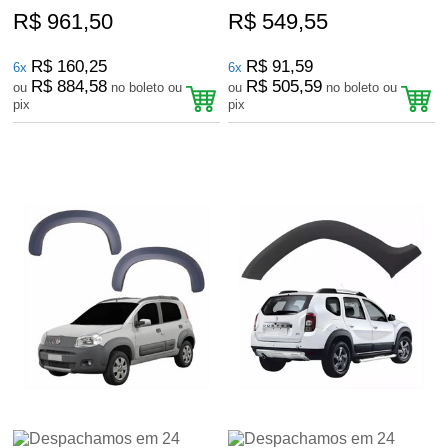
R$ 961,50
R$ 549,55
R$ 160,25
R$ 91,59
6x
6x
R$ 884,58
R$ 505,59
ou
no boleto ou
ou
no boleto ou
pix
pix