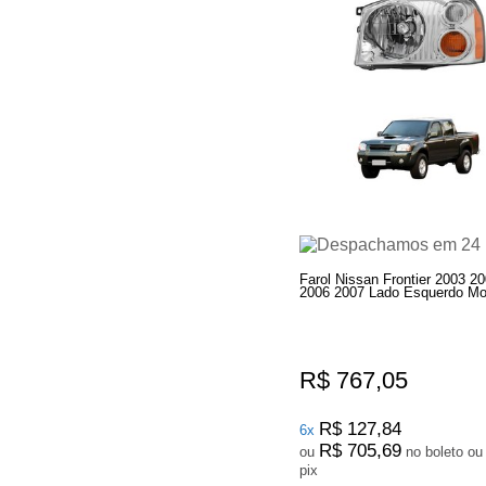
Farol Nissan Frontier 2003 2
2006 2007 Lado Esquerdo Mot
R$ 767,05
R$ 127,84
6x
R$ 705,69
ou
no boleto ou
pix