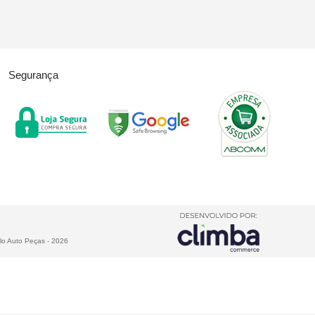
Segurança
lo Auto Peças
-
2026