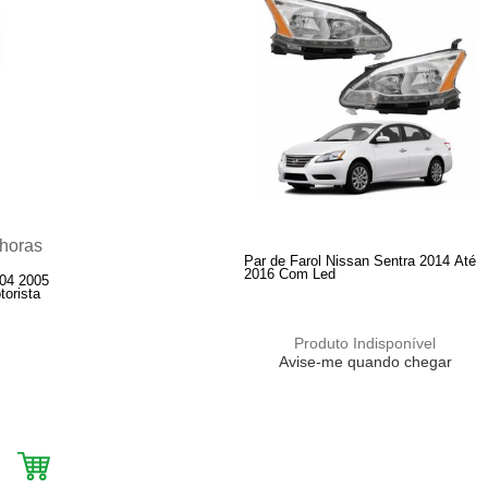
Par de Farol Nissan Sentra 2014 Até
2016 Com Led
004 2005
orista
Produto Indisponível
Avise-me quando chegar