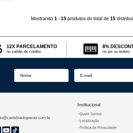
Mostrando
1 - 15
produtos do total de
15
distrib
12X PARCELAMENTO
8% DESCON
no cartão de crédito
no pix ou boleto
Institucional
Quem Somos
to@casteloautopecas.com.br
Localização
Política de Privacidade