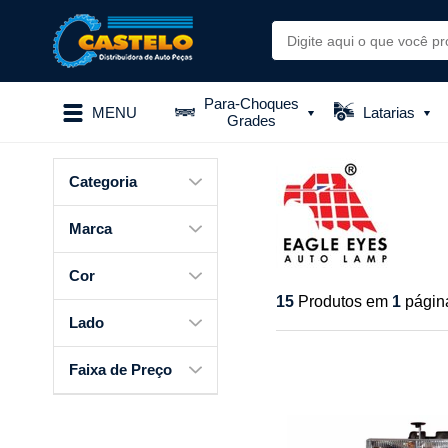
Para-Choques
MENU
Latarias
Grades
Categoria
Marca
Cor
15
Produtos em
1
págin
Lado
Faixa de Preço