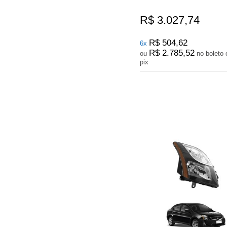
R$ 3.027,74
R$ 504,62
6x
R$ 2.785,52
ou
no boleto ou
pix