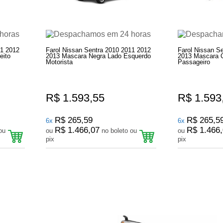
11 2012
Farol Nissan Sentra 2010 2011 2012
Farol Nissan S
eito
2013 Mascara Negra Lado Esquerdo
2013 Mascara C
Motorista
Passageiro
R$ 1.593,55
R$ 1.593
R$ 265,59
R$ 265,5
6x
6x
R$ 1.466,07
R$ 1.466
ou
no boleto ou
ou
pix
pix