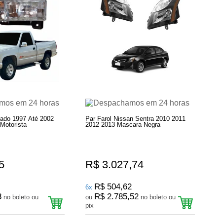
rado 1997 Até 2002
Par Farol Nissan Sentra 2010 2011
Motorista
2012 2013 Mascara Negra
5
R$ 3.027,74
R$ 504,62
6x
3
R$ 2.785,52
no boleto ou
ou
no boleto ou
pix