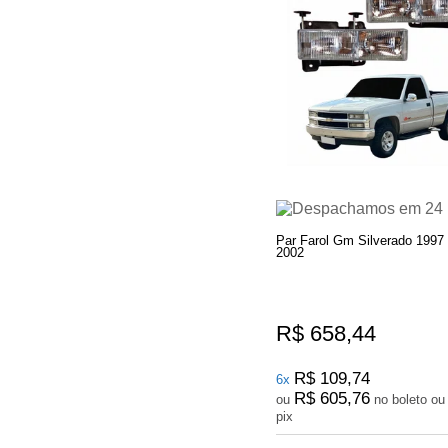
Par Farol Gm Silverado 1997
2002
R$ 658,44
R$ 109,74
6x
R$ 605,76
ou
no boleto ou
pix