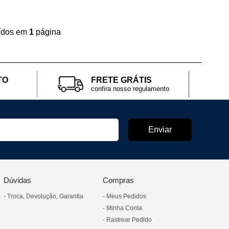
uídos em
1
página
TO
FRETE GRÁTIS
confira nosso regulamento
Dúvidas
Compras
Troca, Devolução, Garantia
Meus Pedidos
Minha Conta
Rastrear Pedido