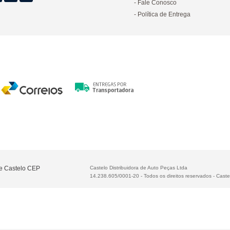
Fale Conosco
Política de Entrega
te Castelo CEP
Castelo Distribuidora de Auto Peças Ltda
14.238.605/0001-20 - Todos os direitos reservados
-
Caste