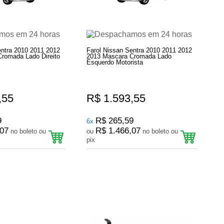
entra 2010 2011 2012
Farol Nissan Sentra 2010 2011 2012
romada Lado Direito
2013 Mascara Cromada Lado
Esquerdo Motorista
,55
R$ 1.593,55
9
R$ 265,59
6x
,07
R$ 1.466,07
no boleto ou
ou
no boleto ou
pix