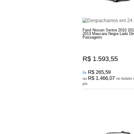
Farol Nissan Sentra 2010 20
2013 Mascara Negra Lado Dir
Passageiro
R$ 1.593,55
R$ 265,59
6x
R$ 1.466,07
ou
no boleto ou
pix