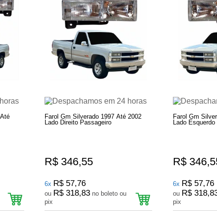
 Até
Farol Gm Silverado 1997 Até 2002
Farol Gm Silve
Lado Direito Passageiro
Lado Esquerdo 
R$ 346,55
R$ 346,5
R$ 57,76
R$ 57,76
6x
6x
R$ 318,83
R$ 318,8
ou
no boleto ou
ou
pix
pix