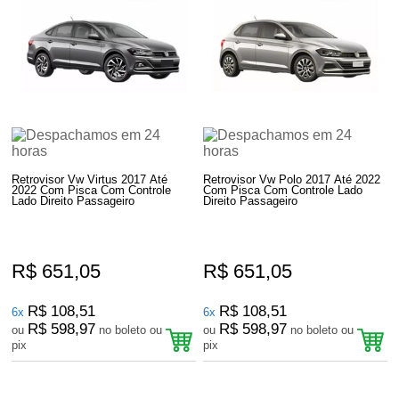
Retrovisor Vw Virtus 2017 Até
Retrovisor Vw Polo 2017 Até 2022
2022 Com Pisca Com Controle
Com Pisca Com Controle Lado
Lado Direito Passageiro
Direito Passageiro
R$ 651,05
R$ 651,05
R$ 108,51
R$ 108,51
6x
6x
R$ 598,97
R$ 598,97
ou
no boleto ou
ou
no boleto ou
pix
pix