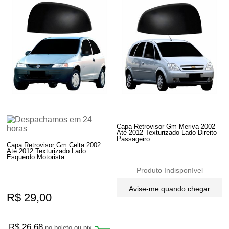
Capa Retrovisor Gm Meriva 2002
Até 2012 Texturizado Lado Direito
Passageiro
Capa Retrovisor Gm Celta 2002
Até 2012 Texturizado Lado
Esquerdo Motorista
Produto Indisponível
Avise-me quando chegar
R$ 29,00
R$ 26,68
no boleto ou pix