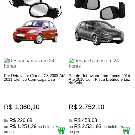
Par Retrovisor Citroen C3 2003 Até
Par de Retrovisor Ford Focus 2014
2011 Elétrico Com Capa Lisa
Até 2016 Com Pisca Elétrico e Luz
de Solo
R$ 1.360,10
R$ 2.752,10
R$ 226,68
R$ 458,68
6x
6x
R$ 1.251,29
R$ 2.531,93
ou
no boleto
ou
no boleto
ou pix
ou pix