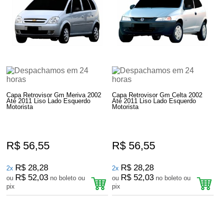
Capa Retrovisor Gm Meriva 2002
Capa Retrovisor Gm Celta 2002
Até 2011 Liso Lado Esquerdo
Até 2011 Liso Lado Esquerdo
Motorista
Motorista
R$ 56,55
R$ 56,55
R$ 28,28
R$ 28,28
2x
2x
R$ 52,03
R$ 52,03
ou
no boleto ou
ou
no boleto ou
pix
pix