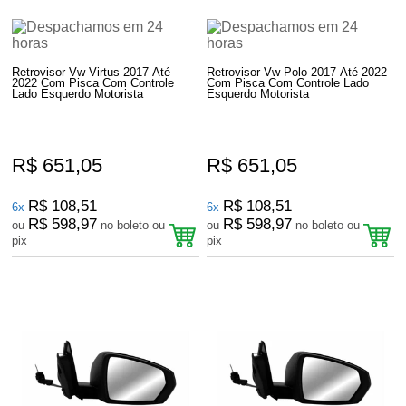
Retrovisor Vw Virtus 2017 Até
Retrovisor Vw Polo 2017 Até 2022
2022 Com Pisca Com Controle
Com Pisca Com Controle Lado
Lado Esquerdo Motorista
Esquerdo Motorista
R$ 651,05
R$ 651,05
R$ 108,51
R$ 108,51
6x
6x
R$ 598,97
R$ 598,97
ou
no boleto ou
ou
no boleto ou
pix
pix