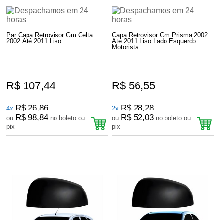
Par Capa Retrovisor Gm Celta
Capa Retrovisor Gm Prisma 2002
2002 Até 2011 Liso
Até 2011 Liso Lado Esquerdo
Motorista
R$ 107,44
R$ 56,55
R$ 26,86
R$ 28,28
4x
2x
R$ 98,84
R$ 52,03
ou
no boleto ou
ou
no boleto ou
pix
pix