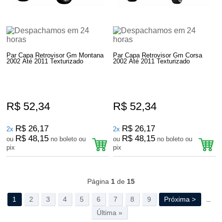
Par Capa Retrovisor Gm Montana
Par Capa Retrovisor Gm Corsa
2002 Até 2011 Texturizado
2002 Até 2011 Texturizado
R$ 52,34
R$ 52,34
R$ 26,17
R$ 26,17
2x
2x
R$ 48,15
R$ 48,15
ou
no boleto ou
ou
no boleto ou
pix
pix
535
Produtos
Página
1
de
15
1
2
3
4
5
6
7
8
9
Próxima >
...
Última »