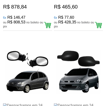
R$ 878,84
R$ 465,60
R$ 146,47
R$ 77,60
6x
6x
R$ 808,53
R$ 428,35
ou
no boleto ou
ou
no boleto ou
pix
pix