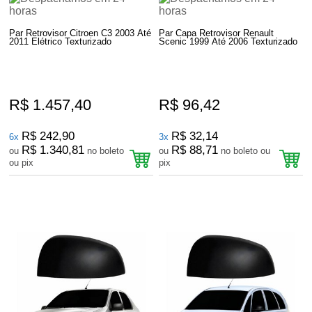
Par Retrovisor Citroen C3 2003 Até
Par Capa Retrovisor Renault
2011 Elétrico Texturizado
Scenic 1999 Até 2006 Texturizado
R$ 1.457,40
R$ 96,42
R$ 242,90
R$ 32,14
6x
3x
R$ 1.340,81
R$ 88,71
ou
no boleto
ou
no boleto ou
ou pix
pix