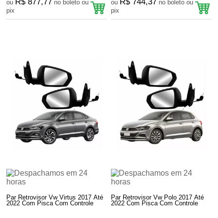
R$ 877,77
R$ 744,37
ou
no boleto ou
ou
no boleto ou
pix
pix
Par Retrovisor Vw Virtus 2017 Até
Par Retrovisor Vw Polo 2017 Até
2022 Com Pisca Com Controle
2022 Com Pisca Com Controle