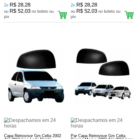
R$ 28,28
R$ 28,28
2x
2x
R$ 52,03
R$ 52,03
ou
no boleto ou
ou
no boleto ou
pix
pix
Capa Retrovisor Gm Celta 2002
Par Capa Retrovisor Gm Celta