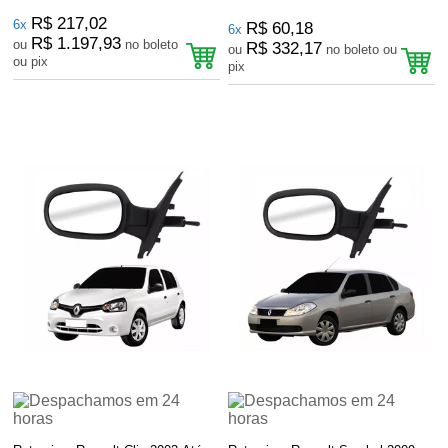
R$ 217,02
6x
R$ 60,18
6x
R$ 1.197,93
ou
no boleto
R$ 332,17
ou
no boleto ou
ou pix
pix