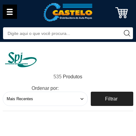
535
Ordenar por:
Filtrar