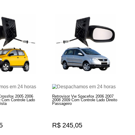
Crossfox 2005 2006
Retrovisor Vw Spacefox 2006 2007
 Com Controle Lado
2008 2009 Com Controle Lado Direito
ista
Passageiro
5
R$ 245,05