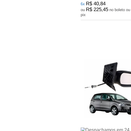
R$ 40,84
6x
R$ 225,45
ou
no boleto ou
pix