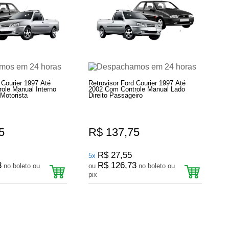
 Courier 1997 Até
Retrovisor Ford Courier 1997 Até
ole Manual Interno
2002 Com Controle Manual Lado
Motorista
Direito Passageiro
5
R$ 137,75
R$ 27,55
5x
3
R$ 126,73
no boleto ou
ou
no boleto ou
pix