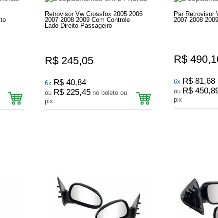
Retrovisor Vw Crossfox 2005 2006
Par Retrovisor
to
2007 2008 2009 Com Controle
2007 2008 2009
Lado Direito Passageiro
R$ 490,1
R$ 245,05
R$ 81,68
R$ 40,84
6x
6x
R$ 450,8
R$ 225,45
ou
ou
no boleto ou
pix
pix