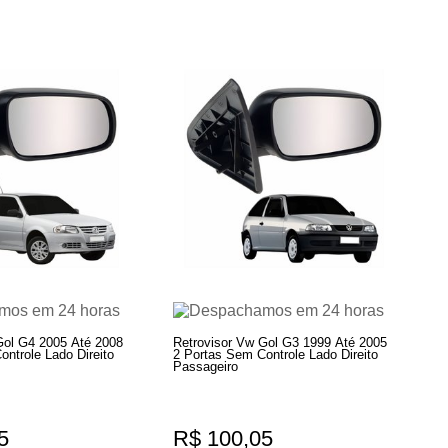
Gol G4 2005 Até 2008
Retrovisor Vw Gol G3 1999 Até 2005
ntrole Lado Direito
2 Portas Sem Controle Lado Direito
Passageiro
5
R$ 100,05