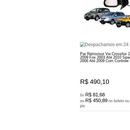
Par Retrovisor Vw Crossfox 
2009 Fox 2003 Até 2010 Spa
2006 Até 2009 Com Controle
R$ 490,10
R$ 81,68
6x
R$ 450,89
ou
no boleto ou
pix