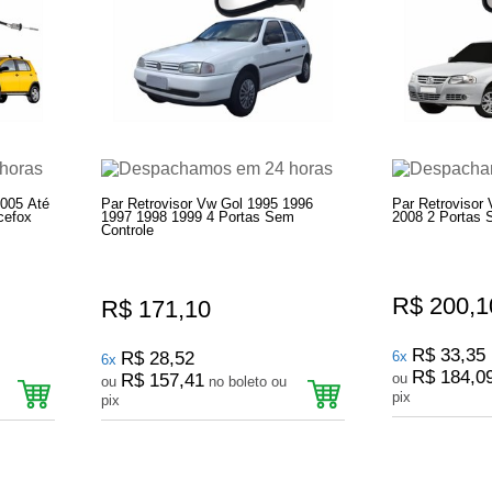
2005 Até
Par Retrovisor Vw Gol 1995 1996
Par Retrovisor
cefox
1997 1998 1999 4 Portas Sem
2008 2 Portas 
Controle
R$ 200,1
R$ 171,10
R$ 33,35
R$ 28,52
6x
6x
R$ 184,0
R$ 157,41
ou
ou
no boleto ou
pix
pix