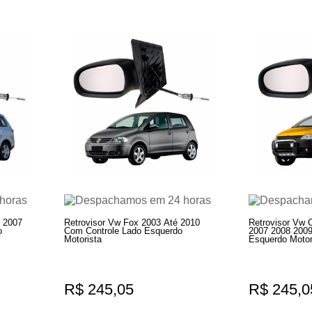
 2007
Retrovisor Vw Fox 2003 Até 2010
Retrovisor Vw 
o
Com Controle Lado Esquerdo
2007 2008 2009
Motorista
Esquerdo Motor
R$ 245,05
R$ 245,0