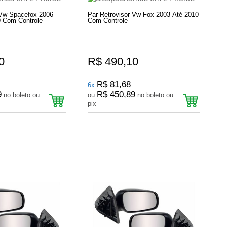
 Vw Spacefox 2006
Par Retrovisor Vw Fox 2003 Até 2010
 Com Controle
Com Controle
0
R$ 490,10
R$ 81,68
6x
9
R$ 450,89
no boleto ou
ou
no boleto ou
pix