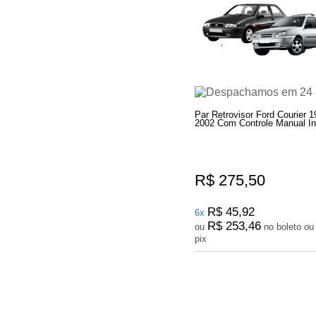
Par Retrovisor Ford Courier 
2002 Com Controle Manual In
R$ 275,50
R$ 45,92
6x
R$ 253,46
ou
no boleto ou
pix