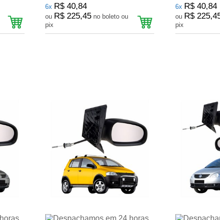
R$ 40,84
R$ 40,84
6x
6x
R$ 225,45
R$ 225,4
ou
no boleto ou
ou
pix
pix