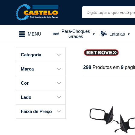
Para-Choques
MENU
Latarias
Grades
Categoria
298
Produtos em
9
pági
Marca
Cor
Lado
Faixa de Preço