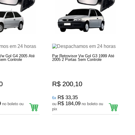
 Vw Gol G4 2005 Até
Par Retrovisor Vw Gol G3 1999 Até
Sem Controle
2005 2 Portas Sem Controle
0
R$ 200,10
R$ 33,35
6x
9
R$ 184,09
no boleto ou
ou
no boleto ou
pix