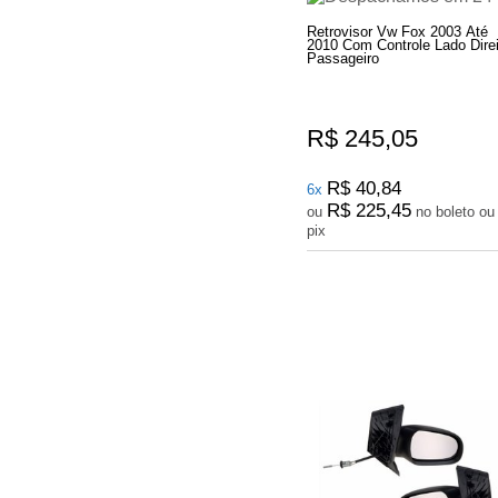
Retrovisor Vw Fox 2003 Até
2010 Com Controle Lado Direi
Passageiro
R$ 245,05
R$ 40,84
6x
R$ 225,45
ou
no boleto ou
pix