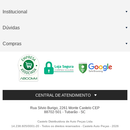
Institucional
Dúvidas
Compras
CENTRAL DE ATENDIMENTO
Rua Silvio Burigo, 2261 Monte Castelo CEP
88702-501 - Tubarão - SC
Castelo Distribuidora de Auto Peças Ltda
14.238.605/0001-20 - Todos os direitos reservados
-
Castelo Auto Peças
-
2026