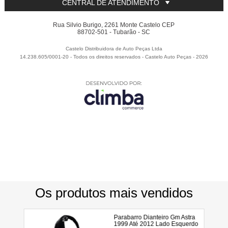
CENTRAL DE ATENDIMENTO
Rua Silvio Burigo, 2261 Monte Castelo CEP
88702-501 - Tubarão - SC
Castelo Distribuidora de Auto Peças Ltda
14.238.605/0001-20 - Todos os direitos reservados
-
Castelo Auto Peças
-
2026