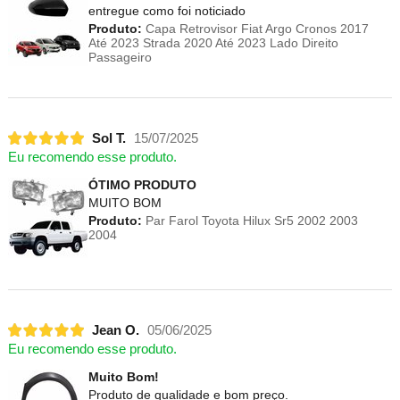
entregue como foi noticiado
Produto:
Capa Retrovisor Fiat Argo Cronos 2017
Até 2023 Strada 2020 Até 2023 Lado Direito
Passageiro
Sol T.
15/07/2025
Eu recomendo esse produto.
ÓTIMO PRODUTO
MUITO BOM
Produto:
Par Farol Toyota Hilux Sr5 2002 2003
2004
Jean O.
05/06/2025
Eu recomendo esse produto.
Muito Bom!
Produto de qualidade e bom preço.