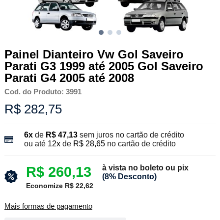
Painel Dianteiro Vw Gol Saveiro
Parati G3 1999 até 2005 Gol Saveiro
Parati G4 2005 até 2008
Cod. do Produto: 3991
R$ 282,75
6x
de
R$ 47,13
sem juros no cartão de crédito
ou até
12x
de
R$ 28,65
no cartão de crédito
à vista no boleto ou pix
R$ 260,13
(8% Desconto)
Economize R$ 22,62
Mais formas de pagamento