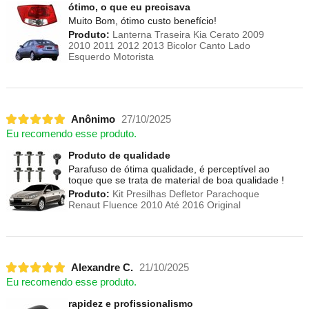
ótimo, o que eu precisava
Muito Bom, ótimo custo benefício!
Produto:
Lanterna Traseira Kia Cerato 2009
2010 2011 2012 2013 Bicolor Canto Lado
Esquerdo Motorista
Anônimo
27/10/2025
Eu recomendo esse produto.
Produto de qualidade
Parafuso de ótima qualidade, é perceptível ao
toque que se trata de material de boa qualidade !
Produto:
Kit Presilhas Defletor Parachoque
Renaut Fluence 2010 Até 2016 Original
Alexandre C.
21/10/2025
Eu recomendo esse produto.
rapidez e profissionalismo