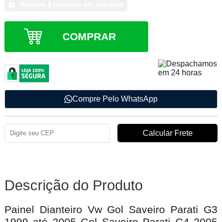
Apenas 1 unidade em estoque
COMPRAR
Compre Pelo WhatsApp
Descrição do Produto
Painel Dianteiro Vw Gol Saveiro Parati G3
1999 até 2005 Gol Saveiro Parati G4 2005