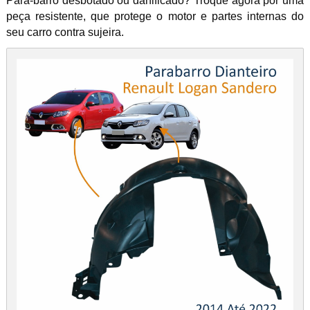
Para-barro desbotado ou danificado? Troque agora por uma
peça resistente, que protege o motor e partes internas do
seu carro contra sujeira.