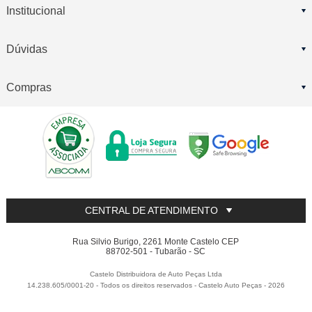
Institucional
Dúvidas
Compras
CENTRAL DE ATENDIMENTO
Rua Silvio Burigo, 2261 Monte Castelo CEP
88702-501 - Tubarão - SC
Castelo Distribuidora de Auto Peças Ltda
14.238.605/0001-20 - Todos os direitos reservados
-
Castelo Auto Peças
-
2026