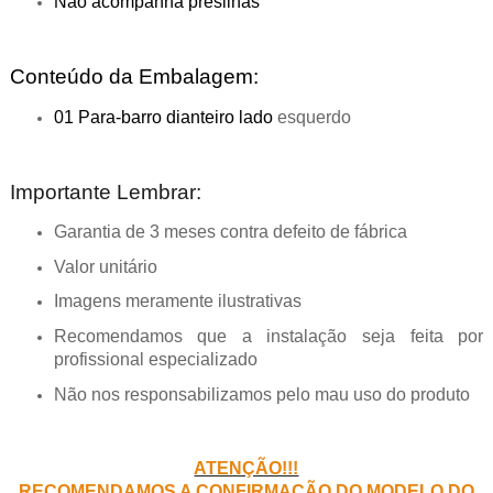
Não acompanha presilhas
Conteúdo da Embalagem:
01 Para-barro dianteiro lado
esquerdo
Importante Lembrar:
Garantia de 3 meses contra defeito de fábrica
Valor unitário
Imagens meramente ilustrativas
Recomendamos que a instalação seja feita por
profissional especializado
Não nos responsabilizamos pelo mau uso do produto
ATENÇÃO!!!
RECOMENDAMOS A CONFIRMAÇÃO DO MODELO DO