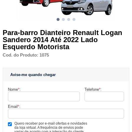
Para-barro Dianteiro Renault Logan
Sandero 2014 Até 2022 Lado
Esquerdo Motorista
Cod. do Produto: 1075
Avise-me quando chegar
Nome
*
:
Telefone
*
:
Email
*
:
Quero receber por e-mail ofertas e novidades
da loja virtual. A frequência de envios pode
variar de acordo com a interação do cliente.