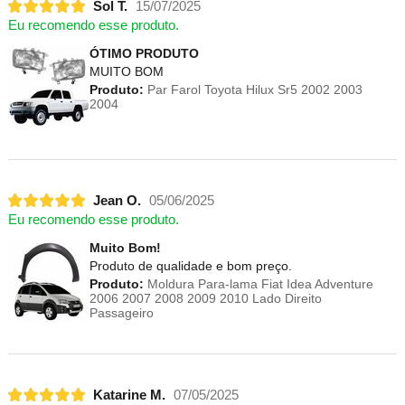
Sol T.
15/07/2025
Eu recomendo esse produto.
ÓTIMO PRODUTO
MUITO BOM
Produto:
Par Farol Toyota Hilux Sr5 2002 2003
2004
Jean O.
05/06/2025
Eu recomendo esse produto.
Muito Bom!
Produto de qualidade e bom preço.
Produto:
Moldura Para-lama Fiat Idea Adventure
2006 2007 2008 2009 2010 Lado Direito
Passageiro
Katarine M.
07/05/2025