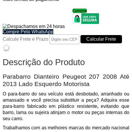
Comprar
Apenas 3 unidades em estoque
Compre Pelo WhatsApp
Calcule Frete e Prazo
Descrição do Produto
Parabarro Dianteiro Peugeot 207 2008 Até
2013 Lado Esquerdo Motorista
O para-barro do seu veículo e
stá desbotado, arranhado ou
amassado e você precisa substituir a peça? Adquira esse
para-barro fabricado em plástico
resistente
,
evitando
que
barro, lama ou sujeira atinjam o motor ou peças internas do
seu carro.
Trabalhamos com as melhores marcas do mercado nacional