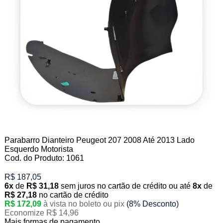
Parabarro Dianteiro Peugeot 207 2008 Até 2013 Lado
Esquerdo Motorista
Cod. do Produto: 1061
R$ 187,05
6x
de
R$ 31,18
sem juros no cartão de crédito
ou até
8x
de
R$ 27,18
no cartão de crédito
R$ 172,09
à vista no boleto ou pix
(8% Desconto)
Economize R$ 14,96
Mais formas de pagamento