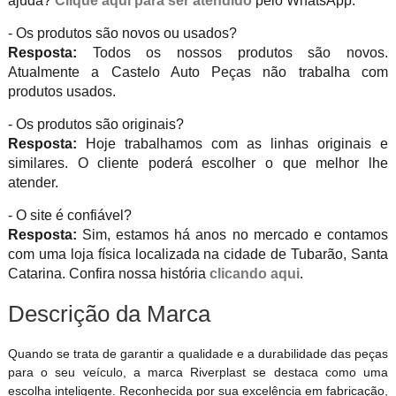
ajuda?
Clique aqui para ser atendido
pelo WhatsApp.
- Os produtos são novos ou usados?
Resposta:
Todos os nossos produtos são novos.
Atualmente a Castelo Auto Peças não trabalha com
produtos usados.
- Os produtos são originais?
Resposta:
Hoje trabalhamos com as linhas originais e
similares. O cliente poderá escolher o que melhor lhe
atender.
- O site é confiável?
Resposta:
Sim, estamos há anos no mercado e contamos
com uma loja física localizada na cidade de Tubarão, Santa
Catarina. Confira nossa história
clicando aqui
.
Descrição da Marca
Quando se trata de garantir a qualidade e a durabilidade das peças
para o seu veículo, a marca Riverplast se destaca como uma
escolha inteligente. Reconhecida por sua excelência em fabricação,