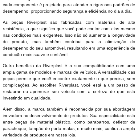
cada componente é projetado para atender a rigorosos padrões de
desempenho, proporcionando segurança e eficiência no dia a dia.
As peças Riverplast são fabricadas com materiais de alta
resistência, o que significa que você pode contar com elas mesmo
nas condições mais exigentes. Isso não só aumenta a longevidade
do produto, mas também contribui para a otimização do
desempenho do seu automóvel, resultando em uma experiência de
condução mais suave e confiável.
Outro benefício da Riverplast é a sua compatibilidade com uma
ampla gama de modelos e marcas de veículos. A versatilidade das
peças permite que você encontre exatamente o que precisa, sem
complicações. Ao escolher Riverplast, você está a um passo de
restaurar ou aprimorar seu veículo com a certeza de que está
investindo em qualidade.
Além disso, a marca também é reconhecida por sua abordagem
inovadora no desenvolvimento de produtos. Sua especialidade está
entre peças de material plástico, como parabarros, defletor de
parachoque, tampão de porta-malas, e muito mais, confira a ampla
variedade de produtos em nossa loja.