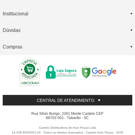
Institucional
Dúvidas
Compras
CENTRAL DE ATENDIMENTO
Rua Silvio Burigo, 2261 Monte Castelo CEP
88702-501 - Tubarão - SC
Castelo Distribuidora de Auto Peças Ltda
14.238.605/0001-20 - Todos os direitos reservados
-
Castelo Auto Peças
-
2026