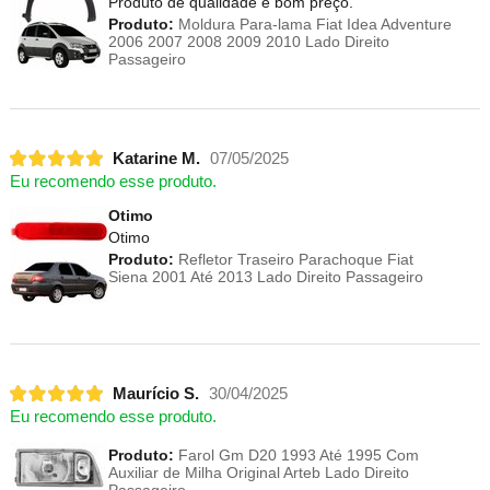
Produto de qualidade e bom preço.
Produto:
Moldura Para-lama Fiat Idea Adventure
2006 2007 2008 2009 2010 Lado Direito
Passageiro
Katarine M.
07/05/2025
Eu recomendo esse produto.
Otimo
Otimo
Produto:
Refletor Traseiro Parachoque Fiat
Siena 2001 Até 2013 Lado Direito Passageiro
Maurício S.
30/04/2025
Eu recomendo esse produto.
Produto:
Farol Gm D20 1993 Até 1995 Com
Auxiliar de Milha Original Arteb Lado Direito