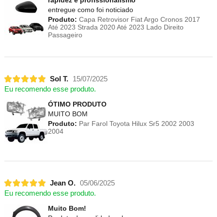
rapidez e profissionalismo
entregue como foi noticiado
Produto:
Capa Retrovisor Fiat Argo Cronos 2017
Até 2023 Strada 2020 Até 2023 Lado Direito
Passageiro
Sol T.
15/07/2025
Eu recomendo esse produto.
ÓTIMO PRODUTO
MUITO BOM
Produto:
Par Farol Toyota Hilux Sr5 2002 2003
2004
Jean O.
05/06/2025
Eu recomendo esse produto.
Muito Bom!