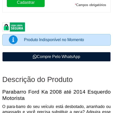
*
Campos obrigatórios
Produto Indisponível no Momento
Compre Pelo WhatsApp
Descrição do Produto
Parabarro Ford Ka 2008 até 2014 Esquerdo
Motorista
O para-barro do seu veículo e
stá desbotado, arranhado ou
amassado e você precisa substituir a peça? Adquira esse