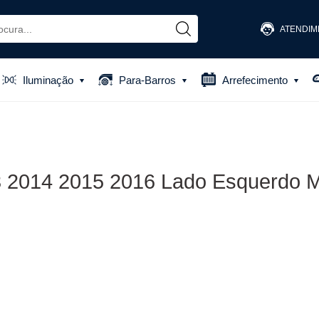
ATENDIM
(48) 
Iluminação
Para-Barros
Arrefecimento
(48) 881
atendiment
 2014 2015 2016 Lado Esquerdo M