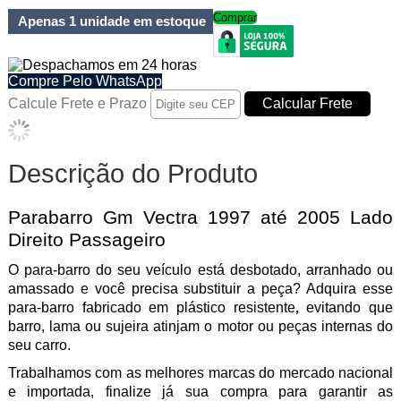
Comprar
Apenas 1 unidade em estoque
Compre Pelo WhatsApp
Calcule Frete e Prazo
Descrição do Produto
Parabarro Gm Vectra 1997 até 2005 Lado
Direito Passageiro
O para-barro do seu veículo e
stá desbotado, arranhado ou
amassado e você precisa substituir a peça? Adquira esse
para-barro fabricado
em plástico
resistente
evitando
que
,
barro, lama ou sujeira atinjam o motor ou peças internas do
seu carro.
Trabalhamos com as melhores marcas do mercado nacional
e importada, finalize já sua compra para garantir as