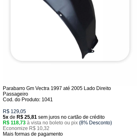
Parabarro Gm Vectra 1997 até 2005 Lado Direito
Passageiro
Cod. do Produto: 1041
R$ 129,05
5x
de
R$ 25,81
sem juros no cartão de crédito
R$ 118,73
à vista no boleto ou pix
(8% Desconto)
Economize R$ 10,32
Mais formas de pagamento