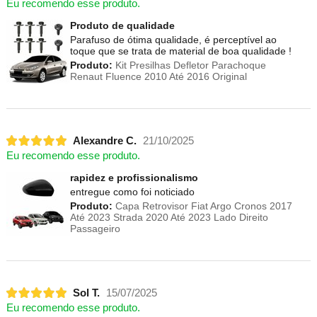
Eu recomendo esse produto.
Produto de qualidade
Parafuso de ótima qualidade, é perceptível ao
toque que se trata de material de boa qualidade !
Produto:
Kit Presilhas Defletor Parachoque
Renaut Fluence 2010 Até 2016 Original
Alexandre C.
21/10/2025
Eu recomendo esse produto.
rapidez e profissionalismo
entregue como foi noticiado
Produto:
Capa Retrovisor Fiat Argo Cronos 2017
Até 2023 Strada 2020 Até 2023 Lado Direito
Passageiro
Sol T.
15/07/2025
Eu recomendo esse produto.