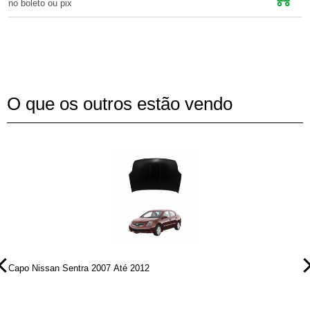
no boleto ou pix
n
O que os outros estão vendo
Capo Nissan Sentra 2007 Até 2012
C