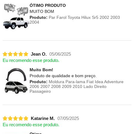
ÓTIMO PRODUTO
MUITO BOM
Produto:
Par Farol Toyota Hilux Sr5 2002 2003
2004
Jean O.
05/06/2025
Eu recomendo esse produto.
Muito Bom!
Produto de qualidade e bom preço.
Produto:
Moldura Para-lama Fiat Idea Adventure
2006 2007 2008 2009 2010 Lado Direito
Passageiro
Katarine M.
07/05/2025
Eu recomendo esse produto.
Otimo