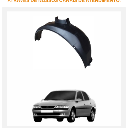
ATRAVÉS DE NOSSOS CANAIS DE ATENDIMENTO.