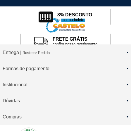
8% DESCONTO
no pix ou boleto
FRETE GRÁTIS
confira nosso regulamento
Entrega |
Rastrear Pedido
Formas de pagamento
Institucional
Dúvidas
Compras