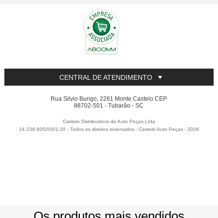
CENTRAL DE ATENDIMENTO
Rua Silvio Burigo, 2261 Monte Castelo CEP
88702-501 - Tubarão - SC
Castelo Distribuidora de Auto Peças Ltda
14.238.605/0001-20 - Todos os direitos reservados
-
Castelo Auto Peças
-
2026