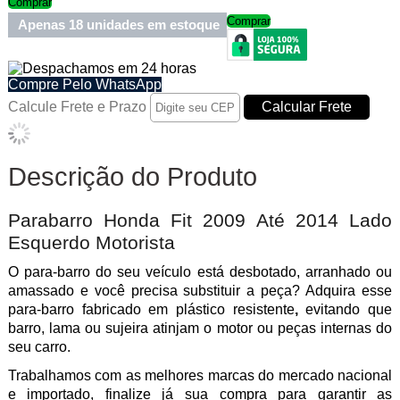
Comprar
Comprar
Apenas 18 unidades em estoque
Compre Pelo WhatsApp
Calcule Frete e Prazo
Descrição do Produto
Parabarro Honda Fit 2009 Até 2014 Lado
Esquerdo Motorista
O para-barro do seu veículo e
stá desbotado, arranhado ou
amassado e você precisa substituir a peça? Adquira esse
para-barro fabricado em plástico
resistente
,
evitando
que
barro, lama ou sujeira atinjam o motor ou peças internas do
seu carro.
Trabalhamos com as melhores marcas do mercado nacional
e importado, finalize já sua compra para garantir as