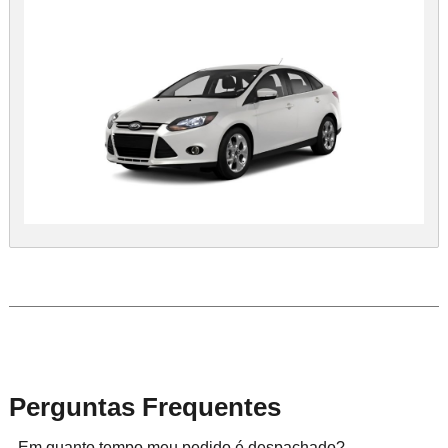
Perguntas Frequentes
- Em quanto tempo meu pedido é despachado?