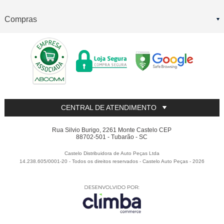
Compras
CENTRAL DE ATENDIMENTO
Rua Silvio Burigo, 2261 Monte Castelo CEP
88702-501 - Tubarão - SC
Castelo Distribuidora de Auto Peças Ltda
14.238.605/0001-20 - Todos os direitos reservados
-
Castelo Auto Peças
-
2026