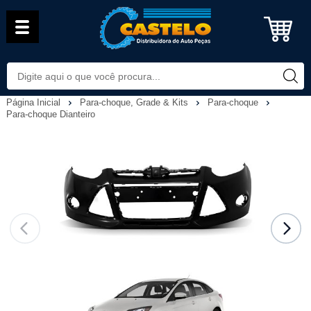
Página Inicial
Para-choque, Grade & Kits
Para-choque
Para-choque Dianteiro