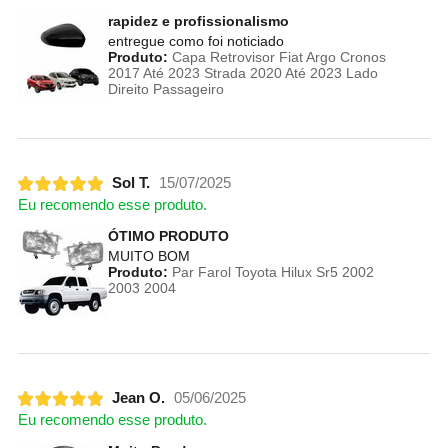
rapidez e profissionalismo
entregue como foi noticiado
Produto:
Capa Retrovisor Fiat Argo Cronos
2017 Até 2023 Strada 2020 Até 2023 Lado
Direito Passageiro
Sol T.
15/07/2025
Eu recomendo esse produto.
ÓTIMO PRODUTO
MUITO BOM
Produto:
Par Farol Toyota Hilux Sr5 2002
2003 2004
Jean O.
05/06/2025
Eu recomendo esse produto.