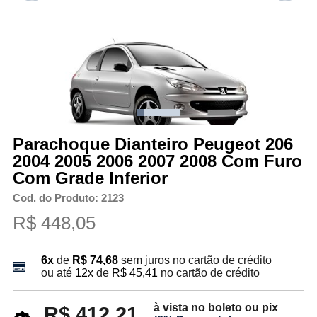
Parachoque Dianteiro Peugeot 206
2004 2005 2006 2007 2008 Com Furo
Com Grade Inferior
Cod. do Produto: 2123
R$ 448,05
6x
de
R$ 74,68
sem juros no cartão de crédito
ou até
12x
de
R$ 45,41
no cartão de crédito
à vista no boleto ou pix
R$ 412,21