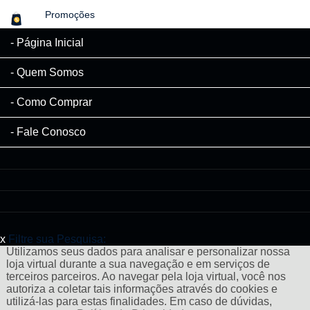
Promoções
Página Inicial
Quem Somos
Como Comprar
Fale Conosco
x
Filtre sua Pesquisa:
Utilizamos seus dados para analisar e personalizar nossa
loja virtual durante a sua navegação e em serviços de
terceiros parceiros. Ao navegar pela loja virtual, você nos
autoriza a coletar tais informações através do cookies e
utilizá-las para estas finalidades. Em caso de dúvidas,