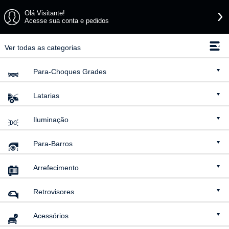
Olá Visitante!
Acesse sua conta e pedidos
Ver todas as categorias
Para-Choques
Grades
Latarias
Iluminação
Para-Barros
Arrefecimento
Retrovisores
Acessórios