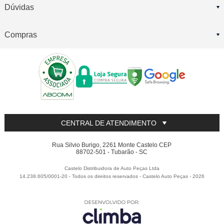
Dúvidas
Compras
CENTRAL DE ATENDIMENTO
Rua Silvio Burigo, 2261 Monte Castelo CEP
88702-501 - Tubarão - SC
Castelo Distribuidora de Auto Peças Ltda
14.238.605/0001-20 - Todos os direitos reservados
-
Castelo Auto Peças
-
2026