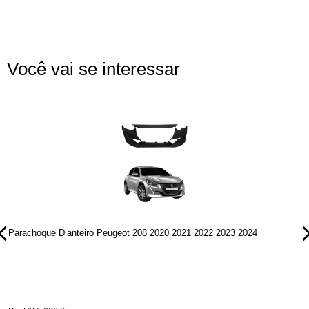
Você vai se interessar
Parachoque Dianteiro Peugeot 208 2020 2021 2022 2023 2024
P