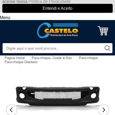
acesse nossa
Política de Privacidade
Entendi e Aceito
Menu
Página Inicial
Para-choque, Grade & Kits
Para-choque
Para-choque Dianteiro