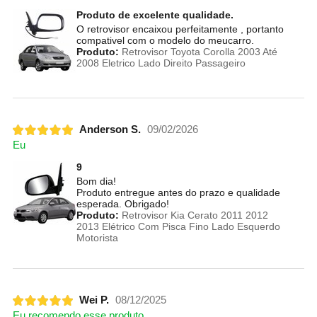
Produto de excelente qualidade.
O retrovisor encaixou perfeitamente , portanto
compativel com o modelo do meucarro.
Produto:
Retrovisor Toyota Corolla 2003 Até
2008 Eletrico Lado Direito Passageiro
Anderson S.
09/02/2026
Eu
9
Bom dia!
Produto entregue antes do prazo e qualidade
esperada. Obrigado!
Produto:
Retrovisor Kia Cerato 2011 2012
2013 Elétrico Com Pisca Fino Lado Esquerdo
Motorista
Wei P.
08/12/2025
Eu recomendo esse produto.